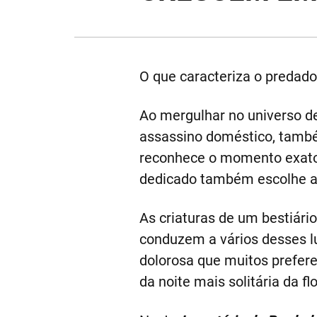
O que caracteriza o predado
Ao mergulhar no universo d
assassino doméstico, tamb
reconhece o momento exato 
dedicado também escolhe a ho
As criaturas de um bestiári
conduzem a vários desses l
dolorosa que muitos prefe
da noite mais solitária da f