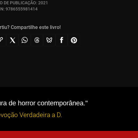
O DE PUBLICAÇÃO:
2021
BN:
9786555981414
rtiu? Compartilhe este livro!
ra de horror contemporânea."
evoção Verdadeira a D.