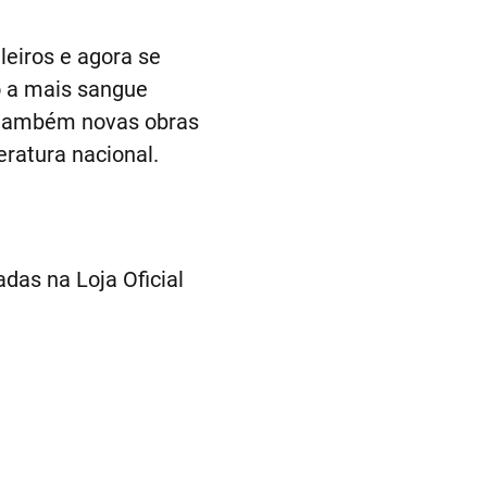
leiros e agora se
o a mais sangue
r também novas obras
eratura nacional.
das na Loja Oficial