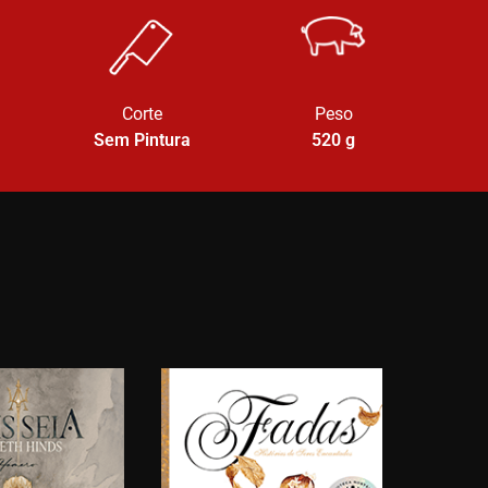
Corte
Peso
Sem Pintura
520
g