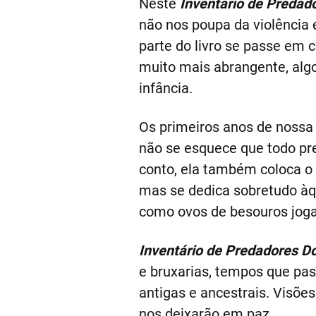
Neste
Inventário de Predad
não nos poupa da violência
parte do livro se passe em 
muito mais abrangente, alg
infância.
Os primeiros anos de nossa 
não se esquece que todo pr
conto, ela também coloca o 
mas se dedica sobretudo àq
como ovos de besouros jogad
Inventário de Predadores D
e bruxarias, tempos que pa
antigas e ancestrais. Visõe
nos deixarão em paz.