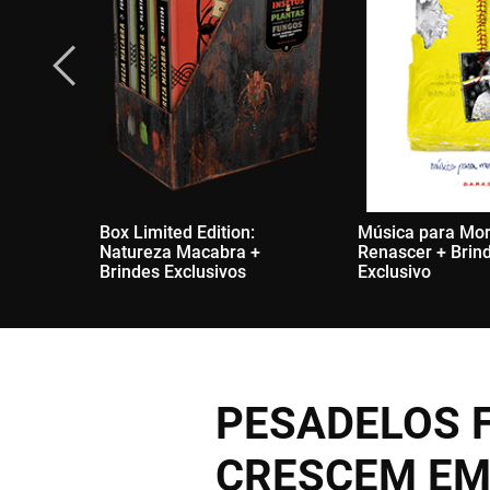
Box Limited Edition:
Música para Mor
Natureza Macabra +
Renascer + Brin
Brindes Exclusivos
Exclusivo
PESADELOS 
CRESCEM EM