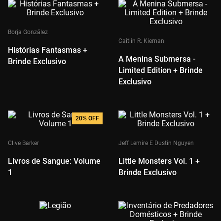
Borja González
Caitlin R. Kiernan
Histórias Fantasmas +
A Menina Submersa -
Brinde Exclusivo
Limited Edition + Brinde
Exclusivo
20%
OFF
Clive Barker
Jeff Lemire E Dustin Nguyen
Livros de Sangue: Volume
Little Monsters Vol. 1 +
1
Brinde Exclusivo