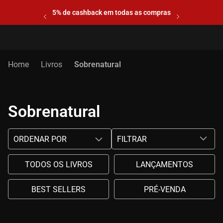
5% de cashback em todas as compras
Livros
Sobrenatural
Sobrenatural
ORDENAR POR
FILTRAR
TODOS OS LIVROS
LANÇAMENTOS
BEST SELLERS
PRÉ-VENDA