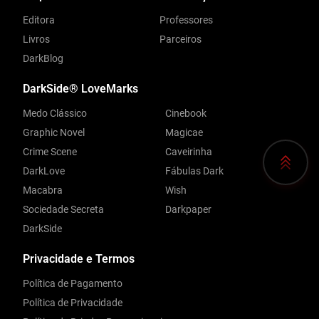
Editora
Professores
Livros
Parceiros
DarkBlog
DarkSide® LoveMarks
Medo Clássico
Cinebook
Graphic Novel
Magicae
Crime Scene
Caveirinha
DarkLove
Fábulas Dark
Macabra
Wish
Sociedade Secreta
Darkpaper
DarkSide
Privacidade e Termos
Política de Pagamento
Política de Privacidade