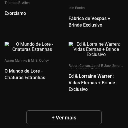
Thomas B. Allen
Iain Banks
Exorcismo
Fábrica de Vespas +
Brinde Exclusivo
Aaron Mahnke E M. S. Corley
Robert Curran, Janet E Jack Smurl,
Ed E Lorraine Warren
O Mundo de Lore -
Ed & Lorraine Warren:
Criaturas Estranhas
Vidas Eternas + Brinde
Exclusivo