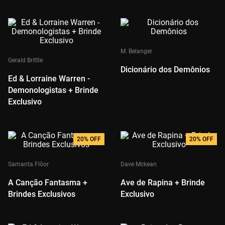
M. Belanger
Gerald Brittle
Dicionário dos Demônios
Ed & Lorraine Warren -
Demonologistas + Brinde
Exclusivo
20%
OFF
20%
OFF
Samanta Flôor
Dave Mckean
A Canção Fantasma +
Ave de Rapina + Brinde
Brindes Exclusivos
Exclusivo