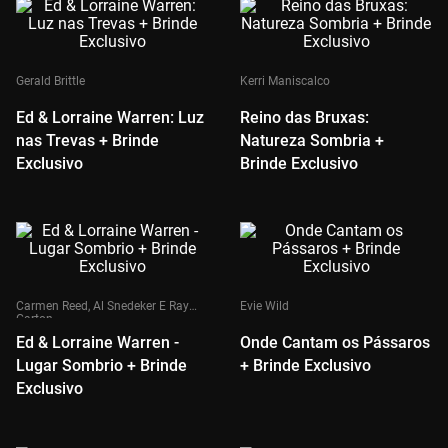
Gerald Brittle
Kerri Maniscalco
Ed & Lorraine Warren: Luz
Reino das Bruxas:
nas Trevas + Brinde
Natureza Sombria +
Exclusivo
Brinde Exclusivo
Carmen Reed, Al Snedeker E Ray
Evie Wild
Garton
Ed & Lorraine Warren -
Onde Cantam os Pássaros
Lugar Sombrio + Brinde
+ Brinde Exclusivo
Exclusivo