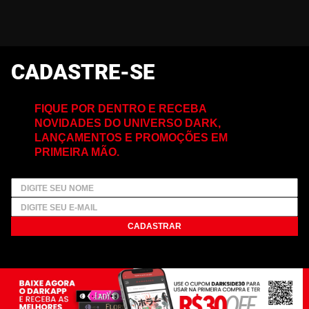
CADASTRE-SE
FIQUE POR DENTRO E RECEBA
NOVIDADES DO UNIVERSO DARK,
LANÇAMENTOS E PROMOÇÕES EM
PRIMEIRA MÃO.
CADASTRAR