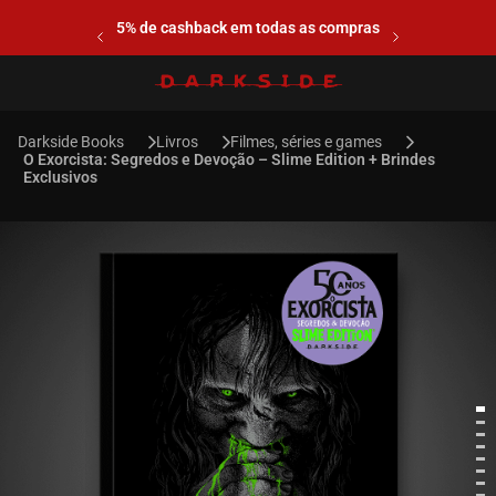
5% de cashback em todas as compras
Livros
Filmes, séries e games
O Exorcista: Segredos e Devoção – Slime Edition + Brindes
Exclusivos