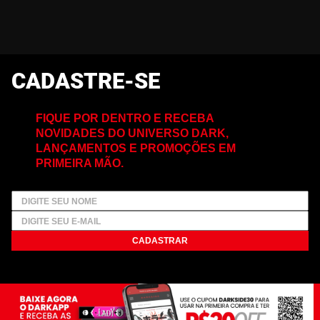
CADASTRE-SE
FIQUE POR DENTRO E RECEBA
NOVIDADES DO UNIVERSO DARK,
LANÇAMENTOS E PROMOÇÕES EM
PRIMEIRA MÃO.
CADASTRAR