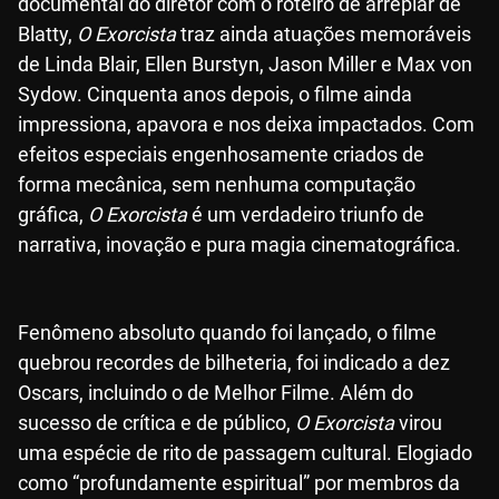
documental do diretor com o roteiro de arrepiar de
Blatty,
O Exorcista
traz ainda atuações memoráveis
de Linda Blair, Ellen Burstyn, Jason Miller e Max von
Sydow. Cinquenta anos depois, o filme ainda
impressiona, apavora e nos deixa impactados. Com
efeitos especiais engenhosamente criados de
forma mecânica, sem nenhuma computação
gráfica,
O Exorcista
é um verdadeiro triunfo de
narrativa, inovação e pura magia cinematográfica.
Fenômeno absoluto quando foi lançado, o filme
quebrou recordes de bilheteria, foi indicado a dez
Oscars, incluindo o de Melhor Filme. Além do
sucesso de crítica e de público,
O Exorcista
virou
uma espécie de rito de passagem cultural. Elogiado
como “profundamente espiritual” por membros da