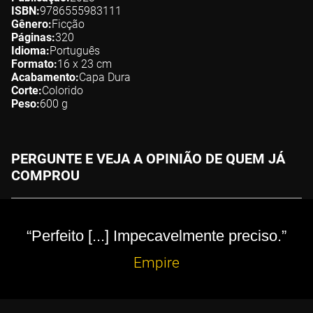
ISBN
9786555983111
Gênero
Ficção
Páginas
320
Idioma
Português
Formato
16 x 23
cm
Acabamento
Capa Dura
Corte
Colorido
Peso
600
g
PERGUNTE E VEJA A OPINIÃO DE QUEM JÁ
COMPROU
“Perfeito [...] Impecavelmente preciso.”
Empire