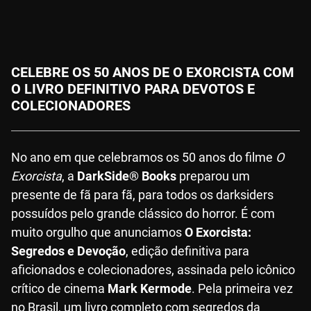
CELEBRE OS 50 ANOS DE O EXORCISTA COM
O LIVRO DEFINITIVO PARA DEVOTOS E
COLECIONADORES
No ano em que celebramos os 50 anos do filme
O
Exorcista
, a
DarkSide® Books
preparou um
presente de fã para fã, para todos os darksiders
possuídos pelo grande clássico do horror. É com
muito orgulho que anunciamos
O Exorcista:
Segredos e Devoção
, edição definitiva para
aficionados e colecionadores, assinada pelo icônico
crítico de cinema
Mark Kermode
. Pela primeira vez
no Brasil, um livro completo com segredos da