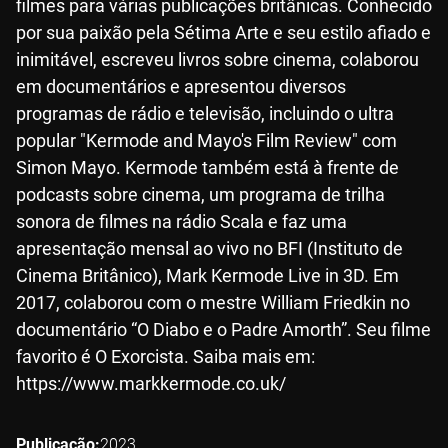
filmes para várias publicações britânicas. Conhecido
por sua paixão pela Sétima Arte e seu estilo afiado e
inimitável, escreveu livros sobre cinema, colaborou
em documentários e apresentou diversos
programas de rádio e televisão, incluindo o ultra
popular "Kermode and Mayo's Film Review" com
Simon Mayo. Kermode também está à frente de
podcasts sobre cinema, um programa de trilha
sonora de filmes na rádio Scala e faz uma
apresentação mensal ao vivo no BFI (Instituto de
Cinema Britânico), Mark Kermode Live in 3D. Em
2017, colaborou com o mestre William Friedkin no
documentário “O Diabo e o Padre Amorth”. Seu filme
favorito é O Exorcista. Saiba mais em:
https://www.markkermode.co.uk/
Publicação
2023