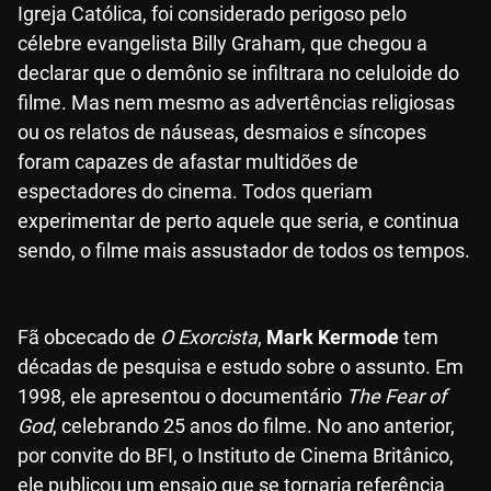
Igreja Católica, foi considerado perigoso pelo
célebre evangelista Billy Graham, que chegou a
declarar que o demônio se infiltrara no celuloide do
filme. Mas nem mesmo as advertências religiosas
ou os relatos de náuseas, desmaios e síncopes
foram capazes de afastar multidões de
espectadores do cinema. Todos queriam
experimentar de perto aquele que seria, e continua
sendo, o filme mais assustador de todos os tempos.
Fã obcecado de
O Exorcista
,
Mark Kermode
tem
décadas de pesquisa e estudo sobre o assunto. Em
1998, ele apresentou o documentário
The Fear of
God
, celebrando 25 anos do filme. No ano anterior,
por convite do BFI, o Instituto de Cinema Britânico,
ele publicou um ensaio que se tornaria referência