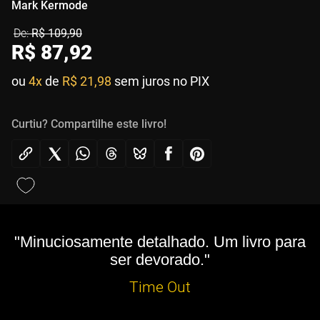
Mark Kermode
R$
109
,
90
R$
87
,
92
ou
4x
de
R$ 21,98
sem juros no PIX
Curtiu? Compartilhe este livro!
"Minuciosamente detalhado. Um livro para
ser devorado."
Time Out