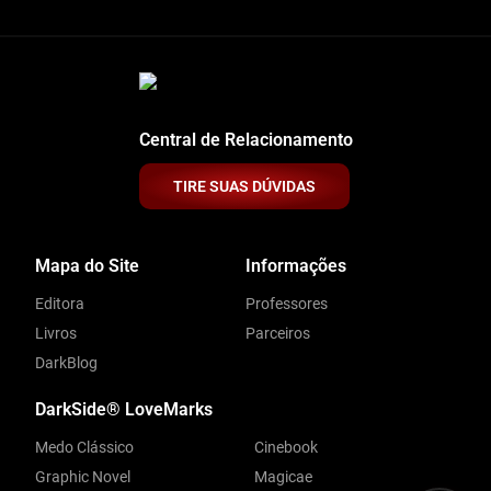
Central de Relacionamento
TIRE SUAS DÚVIDAS
Mapa do Site
Informações
Editora
Professores
Livros
Parceiros
DarkBlog
DarkSide® LoveMarks
Medo Clássico
Cinebook
Graphic Novel
Magicae