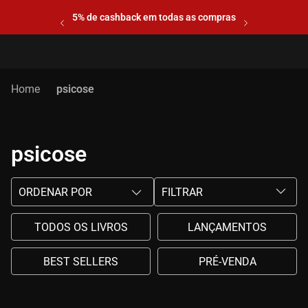
5% de cashback em todas as compras
psicose
psicose
ORDENAR POR
FILTRAR
TODOS OS LIVROS
LANÇAMENTOS
BEST SELLERS
PRÉ-VENDA