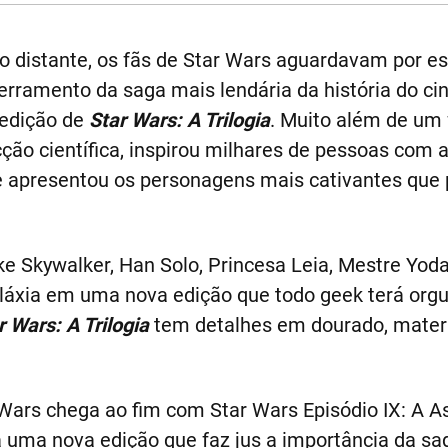
o distante, os fãs de Star Wars aguardavam por 
erramento da saga mais lendária da história do c
edição de
Star Wars: A Trilogia
. Muito além de um
cção científica, inspirou milhares de pessoas com a 
e apresentou os personagens mais cativantes que 
uke Skywalker, Han Solo, Princesa Leia, Mestre Yod
láxia em uma nova edição que todo geek terá orgu
r Wars: A Trilogia
tem detalhes em dourado, mater
Wars chega ao fim com Star Wars Episódio IX: A A
uma nova edição que faz jus a importância da sa