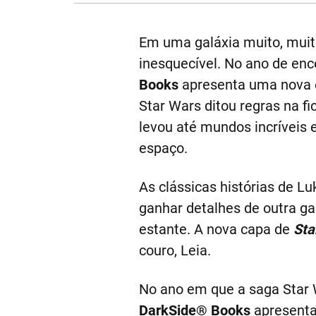
Em uma galáxia muito, muit
inesquecível. No ano de enc
Books
apresenta uma nova 
Star Wars ditou regras na fi
levou até mundos incríveis 
espaço.
As clássicas histórias de L
ganhar detalhes de outra ga
estante. A nova capa de
Sta
couro, Leia.
No ano em que a saga Star 
DarkSide® Books
apresenta 