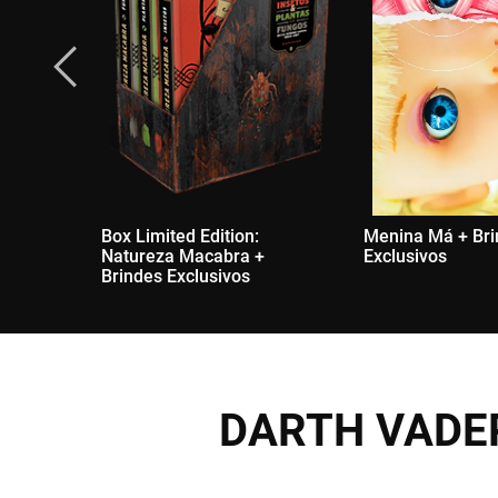
Box Limited Edition:
Menina Má + Br
Natureza Macabra +
Exclusivos
Brindes Exclusivos
DARTH VADER