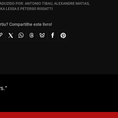
ADUZIDO POR:
ANTONIO TIBAU, ALEXANDRE MATIAS,
IKA LESSA E PETERSO RISSATTI
rtiu? Compartilhe este livro!
s."