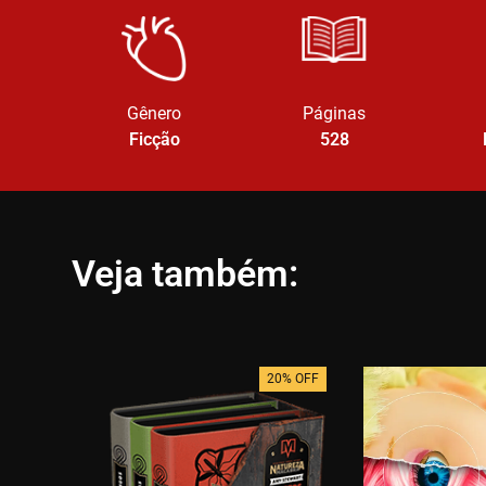
Gênero
Páginas
Ficção
528
Veja também:
20% OFF