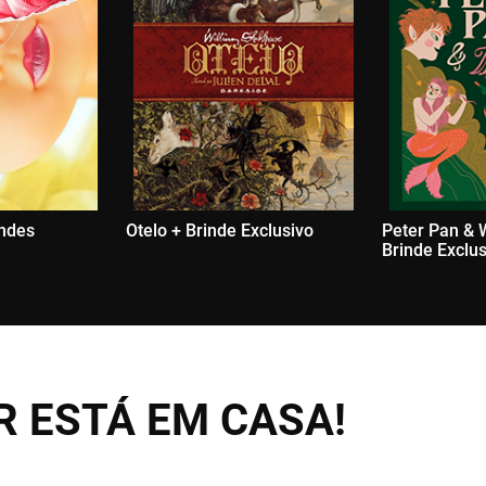
indes
Otelo + Brinde Exclusivo
Peter Pan & 
Brinde Exclu
 ESTÁ EM CASA!