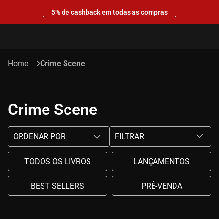
5% de cashback em todas as compras
Crime Scene
Crime Scene
ORDENAR POR
FILTRAR
TODOS OS LIVROS
LANÇAMENTOS
BEST SELLERS
PRÉ-VENDA