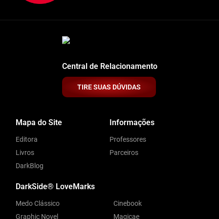
Central de Relacionamento
TIRE SUAS DÚVIDAS
Mapa do Site
Informações
Editora
Professores
Livros
Parceiros
DarkBlog
DarkSide® LoveMarks
Medo Clássico
Cinebook
Graphic Novel
Magicae