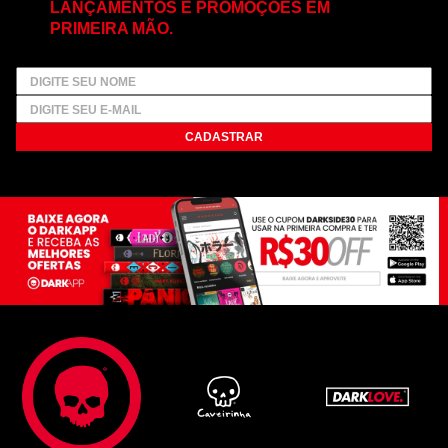
LANÇAMENTOS E PROMOÇÕES EM
PRIMEIRA MÃO.
CADASTRAR