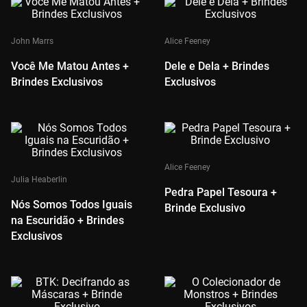
John Marrs
Alice Feeney
Você Me Matou Antes +
Dele e Dela + Brindes
Brindes Exclusivos
Exclusivos
Alice Feeney
Julia Heaberlin
Pedra Papel Tesoura +
Nós Somos Todos Iguais
Brinde Exclusivo
na Escuridão + Brindes
Exclusivos