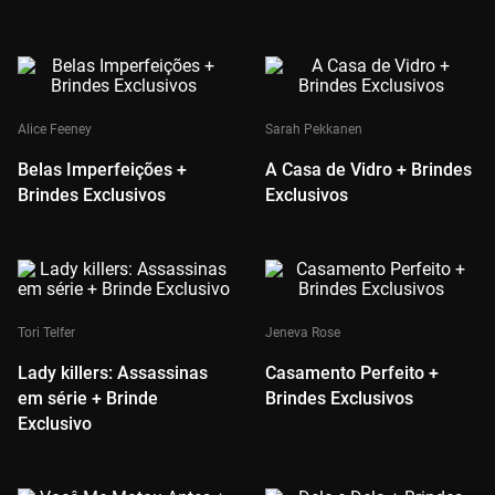
Alice Feeney
Sarah Pekkanen
Belas Imperfeições +
A Casa de Vidro + Brindes
Brindes Exclusivos
Exclusivos
Tori Telfer
Jeneva Rose
Lady killers: Assassinas
Casamento Perfeito +
em série + Brinde
Brindes Exclusivos
Exclusivo