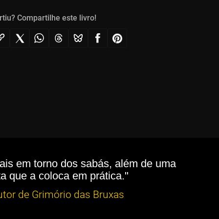
rtiu? Compartilhe este livro!
onais em torno dos sabás, além de uma
ta que a coloca em prática."
autor de Grimório das Bruxas