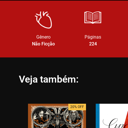
Gênero
Páginas
Não Ficção
224
Veja também:
20% OFF