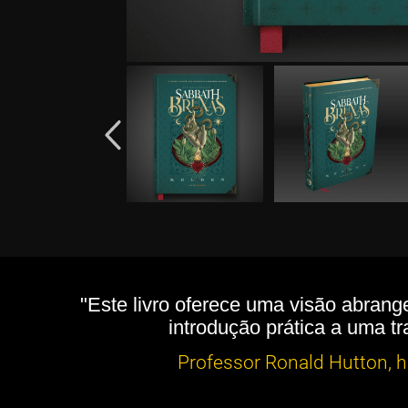
"Este livro oferece uma visão abrang
introdução prática a uma tr
Professor Ronald Hutton, hi