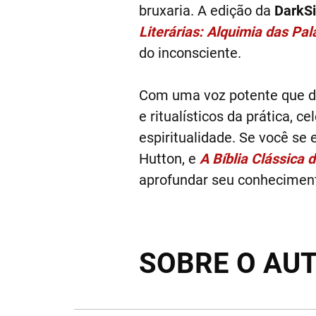
bruxaria. A edição da
DarkS
Literárias: Alquimia das Pal
do inconsciente.
Com uma voz potente que dá
e ritualísticos da prática, 
espiritualidade. Se você s
Hutton, e
A Bíblia Clássica d
aprofundar seu conhecimen
SOBRE O AU