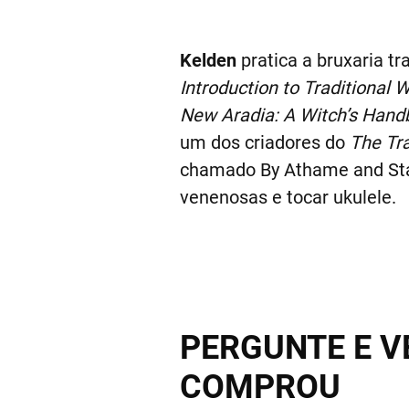
Kelden
pratica a bruxaria t
Introduction to Traditional W
New Aradia: A Witch’s Hand
um dos criadores do
The Tra
chamado By Athame and Stang
venenosas e tocar ukulele.
PERGUNTE E V
COMPROU