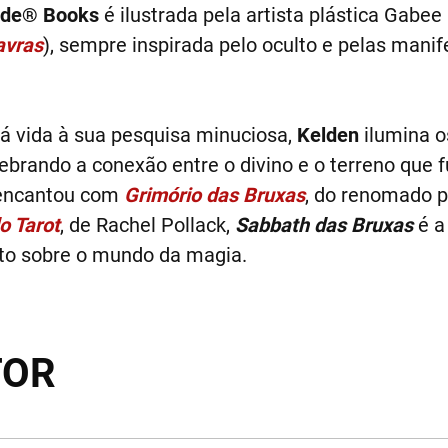
ide® Books
é ilustrada pela artista plástica Gabee
avras
), sempre inspirada pelo oculto e pelas man
 vida à sua pesquisa minuciosa,
Kelden
ilumina o
celebrando a conexão entre o divino e o terreno que
e encantou com
Grimório das Bruxas
, do renomado p
o Tarot
, de Rachel Pollack,
Sabbath das Bruxas
é a 
to sobre o mundo da magia.
TOR