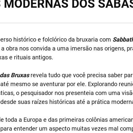
S MODERNAS DOS SABÁ
erso histórico e folclórico da bruxaria com
Sabbath
a obra nos convida a uma imersão nas origens, pr
as e rituais antigos.
 das Bruxas
revela tudo que você precisa saber p
 até mesmo se aventurar por ele. Explorando reuniõ
sticas, o pesquisador nos presenteia com uma vis
 desde suas raízes históricas até a prática modern
e toda a Europa e das primeiras colônias america
o para entender um aspecto muitas vezes mal com