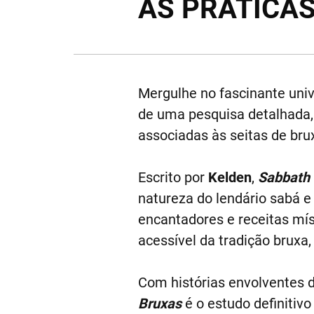
AS PRÁTICA
Mergulhe no fascinante univ
de uma pesquisa detalhada, 
associadas às seitas de brux
Escrito por
Kelden
,
Sabbath
natureza do lendário sabá e
encantadores e receitas mí
acessível da tradição bruxa,
Com histórias envolventes d
Bruxas
é o estudo definitiv