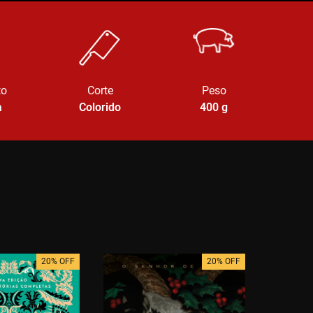
to
Corte
Peso
a
Colorido
400
g
20% OFF
20% OFF