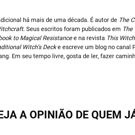
radicional há mais de uma década. É autor de
The C
itchcraft
. Seus escritos foram publicados em
The 
book to Magical Resistance
e na revista
This Witch
ditional Witch’s Deck
e escreve um blog no canal
. Em seu tempo livre, gosta de ler, fazer caminha
EJA A OPINIÃO DE QUEM J