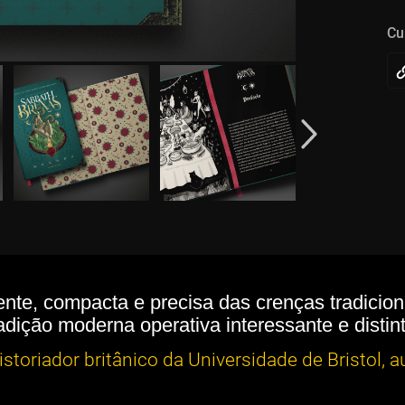
Cu
ente, compacta e precisa das crenças tradici
adição moderna operativa interessante e distin
storiador britânico da Universidade de Bristol, 