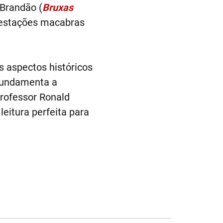
 Brandão (
Bruxas
ifestações macabras
s aspectos históricos
 fundamenta a
rofessor Ronald
leitura perfeita para