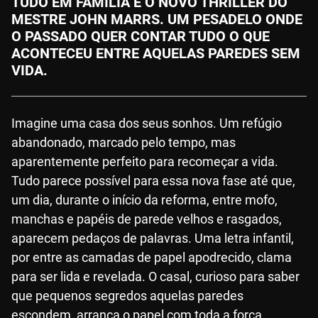
TUDO EM FAMÍLIA É O NOVO THRILLER DO
MESTRE JOHN MARRS. UM PESADELO ONDE
O PASSADO QUER CONTAR TUDO O QUE
ACONTECEU ENTRE AQUELAS PAREDES SEM
VIDA.
Imagine uma casa dos seus sonhos. Um refúgio
abandonado, marcado pelo tempo, mas
aparentemente perfeito para recomeçar a vida.
Tudo parece possível para essa nova fase até que,
um dia, durante o início da reforma, entre mofo,
manchas e papéis de parede velhos e rasgados,
aparecem pedaços de palavras. Uma letra infantil,
por entre as camadas de papel apodrecido, clama
para ser lida e revelada. O casal, curioso para saber
que pequenos segredos aquelas paredes
escondem, arranca o papel com toda a força.