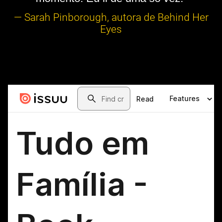
— Sarah Pinborough, autora de Behind Her
Eyes