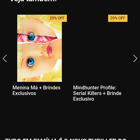
20% OFF
20% OFF
Menina Má + Brindes
Mindhunter Profile:
Nã
Exclusivos
Serial Killers + Brinde
Exclusivo