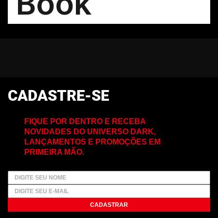
CADASTRE-SE
FIQUE POR DENTRO E RECEBA
NOVIDADES DO UNIVERSO DARK,
LANÇAMENTOS E PROMOÇÕES EM
PRIMEIRA MÃO.
CADASTRAR