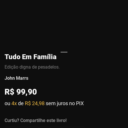
Tudo Em Família
Edição digna de pesadelos.
John Marrs
R$
99
,
90
ou
4x
de
R$ 24,98
sem juros no PIX
Curtiu? Compartilhe este livro!