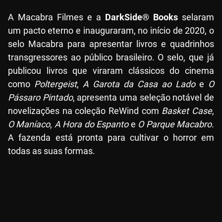
A Macabra Filmes e a
DarkSide® Books
selaram
um pacto eterno e inauguraram, no início de 2020, o
selo Macabra para apresentar livros e quadrinhos
transgressores ao público brasileiro. O selo, que já
publicou livros que viraram clássicos do cinema
como
Poltergeist
,
A Garota da Casa ao Lado
e
O
Pássaro Pintado
, apresenta uma seleção notável de
novelizações na coleção ReWind com
Basket Case
,
O Maníaco
,
A Hora do Espanto
e
O Parque Macabro.
A fazenda está pronta para cultivar o horror em
todas as suas formas.