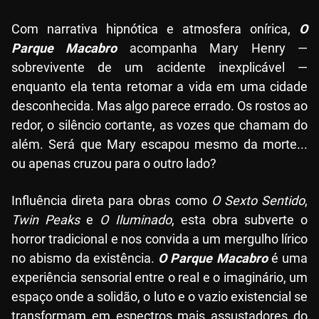
Com narrativa hipnótica e atmosfera onírica,
O
Parque Macabro
acompanha Mary Henry —
sobrevivente de um acidente inexplicável —
enquanto ela tenta retomar a vida em uma cidade
desconhecida. Mas algo parece errado. Os rostos ao
redor, o silêncio cortante, as vozes que chamam do
além. Será que Mary escapou mesmo da morte...
ou apenas cruzou para o outro lado?
Influência direta para obras como
O Sexto Sentido
,
Twin Peaks
e
O Iluminado
, esta obra subverte o
horror tradicional e nos convida a um mergulho lírico
no abismo da existência.
O Parque Macabro
é uma
experiência sensorial entre o real e o imaginário, um
espaço onde a solidão, o luto e o vazio existencial se
transformam em espectros mais assustadores do