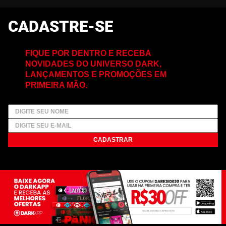
CADASTRE-SE
FIQUE POR DENTRO E RECEBA
NOVIDADES DO UNIVERSO DARK,
LANÇAMENTOS E PROMOÇÕES EM
PRIMEIRA MÃO.
CADASTRAR