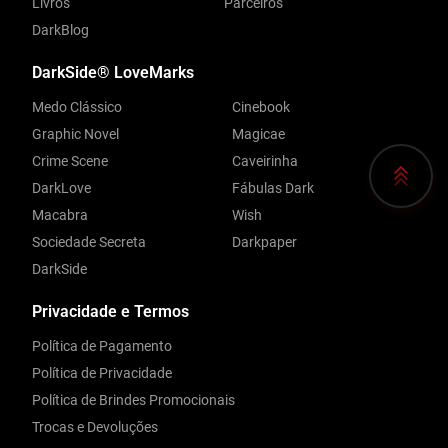
Livros
Parceiros
DarkBlog
DarkSide® LoveMarks
Medo Clássico
Cinebook
Graphic Novel
Magicae
Crime Scene
Caveirinha
DarkLove
Fábulas Dark
Macabra
Wish
Sociedade Secreta
Darkpaper
DarkSide
Privacidade e Termos
Política de Pagamento
Política de Privacidade
Política de Brindes Promocionais
Trocas e Devoluções