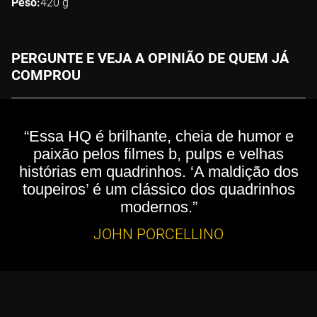
Peso
420
g
PERGUNTE E VEJA A OPINIÃO DE QUEM JÁ
COMPROU
“Essa HQ é brilhante, cheia de humor e
paixão pelos filmes b, pulps e velhas
histórias em quadrinhos. ‘A maldição dos
toupeiros’ é um clássico dos quadrinhos
modernos.”
JOHN PORCELLINO