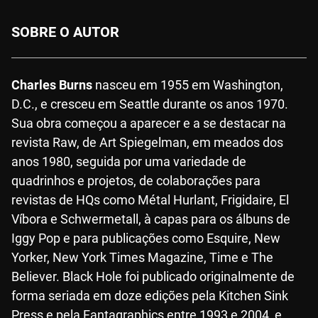
SOBRE O AUTOR
Charles Burns
nasceu em 1955 em Washington,
D.C., e cresceu em Seattle durante os anos 1970.
Sua obra começou a aparecer e a se destacar na
revista Raw, de Art Spiegelman, em meados dos
anos 1980, seguida por uma variedade de
quadrinhos e projetos, de colaborações para
revistas de HQs como Métal Hurlant, Frigidaire, El
Víbora e Schwermetall, à capas para os álbuns de
Iggy Pop e para publicações como Esquire, New
Yorker, New York Times Magazine, Time e The
Believer. Black Hole foi publicado originalmente de
forma seriada em doze edições pela Kitchen Sink
Press e pela Fantagraphics entre 1993 e 2004, e