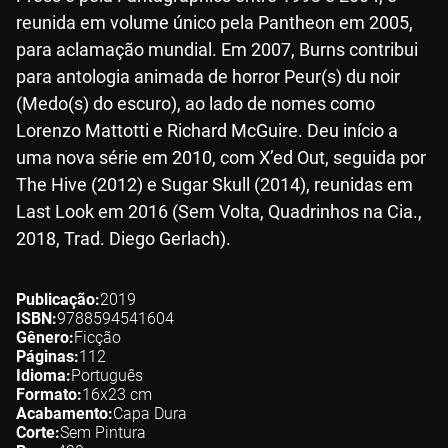
reunida em volume único pela Pantheon em 2005,
para aclamação mundial. Em 2007, Burns contribui
para antologia animada de horror Peur(s) du noir
(Medo(s) do escuro), ao lado de nomes como
Lorenzo Mattotti e Richard McGuire. Deu início a
uma nova série em 2010, com X’ed Out, seguida por
The Hive (2012) e Sugar Skull (2014), reunidas em
Last Look em 2016 (Sem Volta, Quadrinhos na Cia.,
2018, Trad. Diego Gerlach).
Publicação
2019
ISBN
9788594541604
Gênero
Ficção
Páginas
112
Idioma
Português
Formato
16x23
cm
Acabamento
Capa Dura
Corte
Sem Pintura