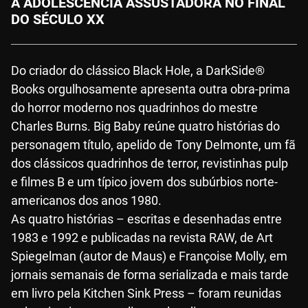
A ADOLESCÊNCIA ASSUSTADORA NO FINAL
DO SÉCULO XX
Do criador do clássico Black Hole, a DarkSide®
Books orgulhosamente apresenta outra obra-prima
do horror moderno nos quadrinhos do mestre
Charles Burns. Big Baby reúne quatro histórias do
personagem título, apelido de Tony Delmonte, um fã
dos clássicos quadrinhos de terror, revistinhas pulp
e filmes B e um típico jovem dos subúrbios norte-
americanos dos anos 1980.
As quatro histórias – escritas e desenhadas entre
1983 e 1992 e publicadas na revista RAW, de Art
Spiegelman (autor de Maus) e Françoise Molly, em
jornais semanais de forma serializada e mais tarde
em livro pela Kitchen Sink Press – foram reunidas