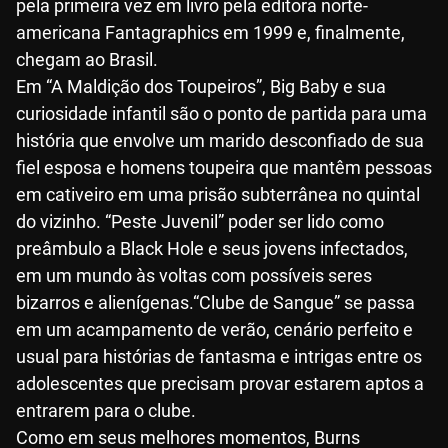
pela primeira vez em livro pela editora norte-
americana Fantagraphics em 1999 e, finalmente,
chegam ao Brasil.
Em “A Maldição dos Toupeiros”, Big Baby e sua
curiosidade infantil são o ponto de partida para uma
história que envolve um marido desconfiado de sua
fiel esposa e homens toupeira que mantêm pessoas
em cativeiro em uma prisão subterrânea no quintal
do vizinho. “Peste Juvenil” poder ser lido como
preâmbulo a Black Hole e seus jovens infectados,
em um mundo às voltas com possíveis seres
bizarros e alienígenas.“Clube de Sangue” se passa
em um acampamento de verão, cenário perfeito e
usual para histórias de fantasma e intrigas entre os
adolescentes que precisam provar estarem aptos a
entrarem para o clube.
Como em seus melhores momentos, Burns