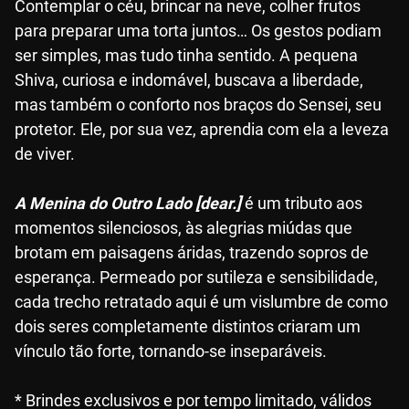
Contemplar o céu, brincar na neve, colher frutos
para preparar uma torta juntos… Os gestos podiam
ser simples, mas tudo tinha sentido. A pequena
Shiva, curiosa e indomável, buscava a liberdade,
mas também o conforto nos braços do Sensei, seu
protetor. Ele, por sua vez, aprendia com ela a leveza
de viver.
A Menina do Outro Lado [dear.]
é um tributo aos
momentos silenciosos, às alegrias miúdas que
brotam em paisagens áridas, trazendo sopros de
esperança. Permeado por sutileza e sensibilidade,
cada trecho retratado aqui é um vislumbre de como
dois seres completamente distintos criaram um
vínculo tão forte, tornando-se inseparáveis.
* Brindes exclusivos e por tempo limitado, válidos