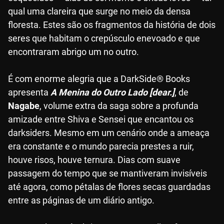
qual uma clareira que surge no meio da densa
floresta. Estes são os fragmentos da história de dois
seres que habitam o crepúsculo enevoado e que
encontraram abrigo um no outro.
É com enorme alegria que a DarkSide® Books
apresenta
A Menina do Outro Lado [dear.]
, de
Nagabe
, volume extra da saga sobre a profunda
amizade entre Shiva e Sensei que encantou os
darksiders. Mesmo em um cenário onde a ameaça
era constante e o mundo parecia prestes a ruir,
houve risos, houve ternura. Dias com suave
passagem do tempo que se mantiveram invisíveis
até agora, como pétalas de flores secas guardadas
entre as páginas de um diário antigo.