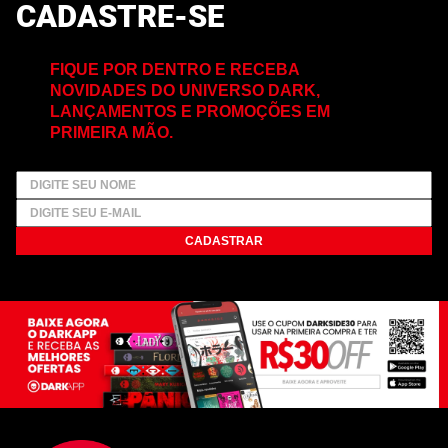
CADASTRE-SE
FIQUE POR DENTRO E RECEBA
NOVIDADES DO UNIVERSO DARK,
LANÇAMENTOS E PROMOÇÕES EM
PRIMEIRA MÃO.
CADASTRAR