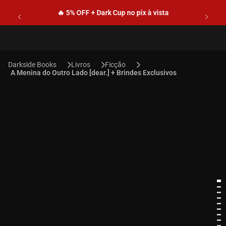
🔥 5% OFF + Dark Cup no pix à vista
Livros
Ficção
A Menina do Outro Lado [dear.] + Brindes Exclusivos