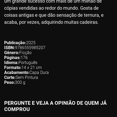
um grande sucesso com mais de um milhão de
cópias vendidas ao redor do mundo. Gosta de
coisas antigas e que dão sensação de ternura, e
acaba, por vezes, adquirindo muitas cadeiras.
Publicação
2025
ISBN
9786555985207
Gênero
Ficção
Páginas
176
Idioma
Português
Formato
14 x 21
cm
Acabamento
Capa Dura
Corte
Sem Pintura
Peso
300
g
PERGUNTE E VEJA A OPINIÃO DE QUEM JÁ
COMPROU