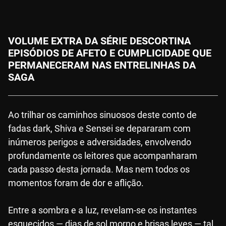
VOLUME EXTRA DA SÉRIE DESCORTINA
EPISÓDIOS DE AFETO E CUMPLICIDADE QUE
PERMANECERAM NAS ENTRELINHAS DA
SAGA
Ao trilhar os caminhos sinuosos deste conto de
fadas dark, Shiva e Sensei se depararam com
inúmeros perigos e adversidades, envolvendo
profundamente os leitores que acompanharam
cada passo desta jornada. Mas nem todos os
momentos foram de dor e aflição.
Entre a sombra e a luz, revelam-se os instantes
esquecidos — dias de sol morno e brisas leves — tal