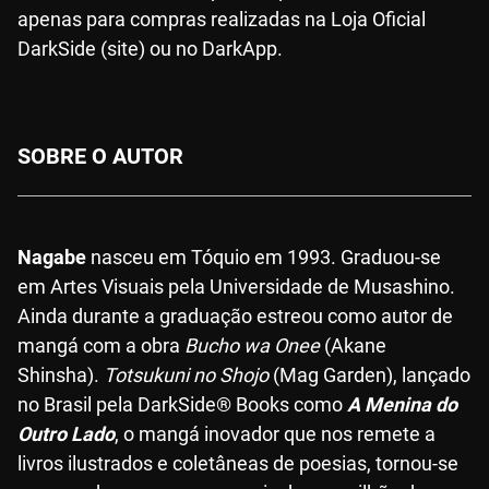
apenas para compras realizadas na Loja Oficial
DarkSide (site) ou no DarkApp.
SOBRE O AUTOR
Nagabe
nasceu em Tóquio em 1993. Graduou-se
em Artes Visuais pela Universidade de Musashino.
Ainda durante a graduação estreou como autor de
mangá com a obra
Bucho wa Onee
(Akane
Shinsha).
Totsukuni no Shojo
(Mag Garden), lançado
no Brasil pela DarkSide® Books como
A Menina do
Outro Lado
, o mangá inovador que nos remete a
livros ilustrados e coletâneas de poesias, tornou-se