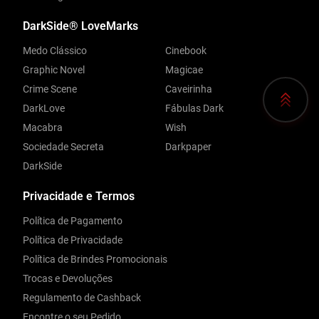
DarkSide® LoveMarks
Medo Clássico
Cinebook
Graphic Novel
Magicae
Crime Scene
Caveirinha
DarkLove
Fábulas Dark
Macabra
Wish
Sociedade Secreta
Darkpaper
DarkSide
Privacidade e Termos
Política de Pagamento
Política de Privacidade
Política de Brindes Promocionais
Trocas e Devoluções
Regulamento de Cashback
Encontre o seu Pedido