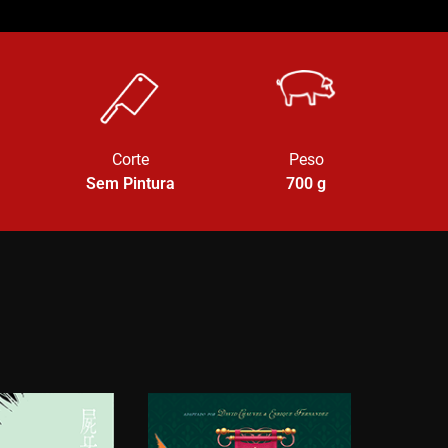
Corte
Peso
Sem Pintura
700
g