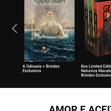
A Odisseia + Brindes
Box Limited Edit
Exclusivos
Natureza Macab
Brindes Exclusiv
AMOR E ACE