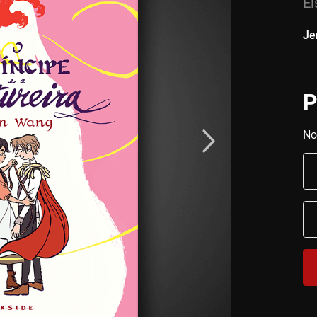
Ei
Je