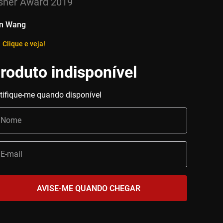
sner Award 2019
n Wang
Clique e veja!