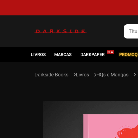
Título
LIVROS
MARCAS
DARKPAPER
PROMOÇ
Livros
HQs e Mangás