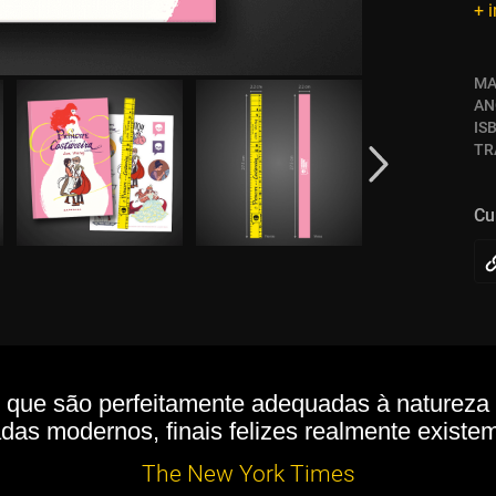
+ 
MA
AN
IS
TR
Cu
 que são perfeitamente adequadas à natureza d
adas modernos, finais felizes realmente existem
The New York Times