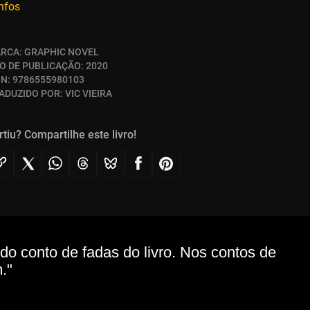
infos
RCA:
GRAPHIC NOVEL
O DE PUBLICAÇÃO:
2020
BN:
9786555980103
ADUZIDO POR:
VIC VIEIRA
rtiu? Compartilhe este livro!
o conto de fadas do livro. Nos contos de
."