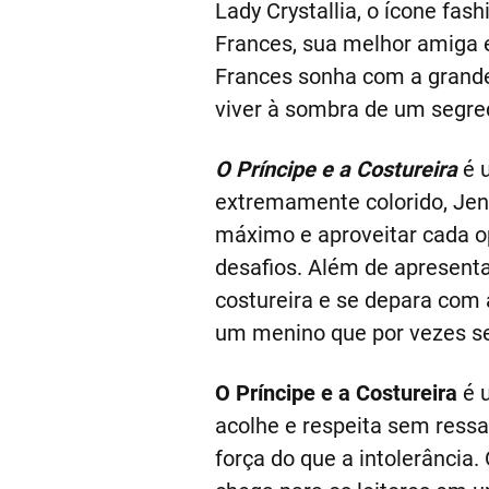
Lady Crystallia, o ícone fas
Frances, sua melhor amiga 
Frances sonha com a grandez
viver à sombra de um segr
O Príncipe e a Costureira
é u
extremamente colorido, Jen
máximo e aproveitar cada o
desafios. Além de apresenta
costureira e se depara com 
um menino que por vezes s
O Príncipe e a Costureira
é u
acolhe e respeita sem ress
força do que a intolerância