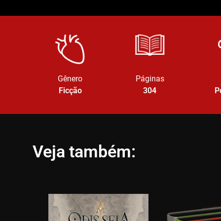
Gênero
Páginas
Ficção
304
P
Veja também: