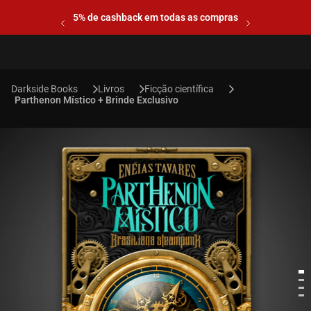
5% de cashback em todas as compras
Livros
Ficção científica
Parthenon Místico + Brinde Exclusivo