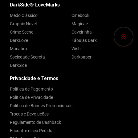
DarkSide® LoveMarks
Medo Clássico
Cinebook
Graphic Novel
Magicae
Crime Scene
Caveirinha
DarkLove
Fábulas Dark
Macabra
Wish
Sociedade Secreta
Darkpaper
DarkSide
Privacidade e Termos
Política de Pagamento
Política de Privacidade
Política de Brindes Promocionais
Trocas e Devoluções
Regulamento de Cashback
Encontre o seu Pedido