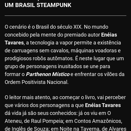
UM BRASIL STEAMPUNK
O cenário é o Brasil do século XIX. No mundo
concebido pela mente do premiado autor
Enéias
Tavares
, a tecnologia a vapor permite a existência
de carruagens sem cavalos, máquinas voadoras e
prodigiosos robôs autômatos. É neste lugar que um
grupo de personagens inusitados se une para
formar o
Parthenon Místico
e enfrentar os vilões da
Ordem Positivista Nacional.
O leitor mais atento, ao começar o livro, vai perceber
que vários dos personagens a que
Enéias Tavares
dá vida já são seus conhecidos: já os viu em O
Ateneu, de Raul Pompeia; em Contos Amazônicos,
de Inglês de Souza; em Noite na Taverna, de Alvares