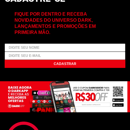
FIQUE POR DENTRO E RECEBA
NOVIDADES DO UNIVERSO DARK,
LANÇAMENTOS E PROMOÇÕES EM
PRIMEIRA MÃO.
CADASTRAR