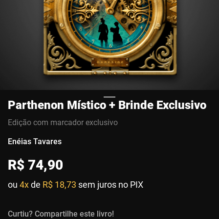
Parthenon Místico + Brinde Exclusivo
Edição com marcador exclusivo
Enéias Tavares
R$
74
,
90
ou
4x
de
R$ 18,73
sem juros no PIX
Curtiu? Compartilhe este livro!