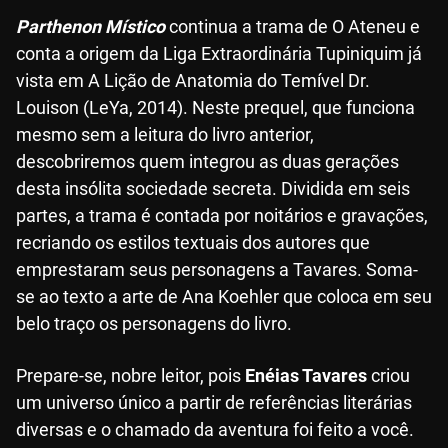
Parthenon Místico
continua a trama de O Ateneu e
conta a origem da Liga Extraordinária Tupiniquim já
vista em A Lição de Anatomia do Temível Dr.
Louison (LeYa, 2014). Neste prequel, que funciona
mesmo sem a leitura do livro anterior,
descobriremos quem integrou as duas gerações
desta insólita sociedade secreta. Dividida em seis
partes, a trama é contada por noitários e gravações,
recriando os estilos textuais dos autores que
emprestaram seus personagens a Tavares. Soma-
se ao texto a arte de Ana Koehler que coloca em seu
belo traço os personagens do livro.
Prepare-se, nobre leitor, pois
Enéias Tavares
criou
um universo único a partir de referências literárias
diversas e o chamado da aventura foi feito a você.