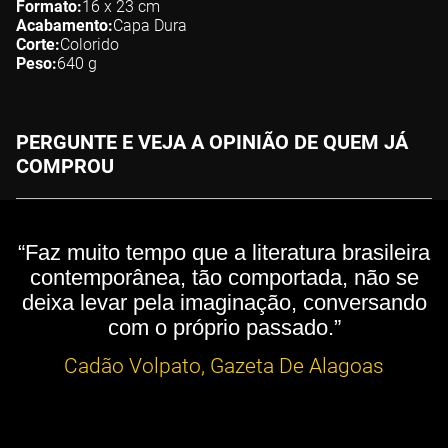
Formato
16 x 23
cm
Acabamento
Capa Dura
Corte
Colorido
Peso
640
g
PERGUNTE E VEJA A OPINIÃO DE QUEM JÁ
COMPROU
“Faz muito tempo que a literatura brasileira
contemporânea, tão comportada, não se
deixa levar pela imaginação, conversando
com o próprio passado.”
Cadão Volpato, Gazeta De Alagoas