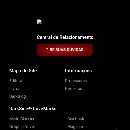
Central de Relacionamento
TIRE SUAS DÚVIDAS
Mapa do Site
Informações
Editora
Professores
Livros
Parceiros
DarkBlog
DarkSide® LoveMarks
Medo Clássico
Cinebook
Graphic Novel
Magicae