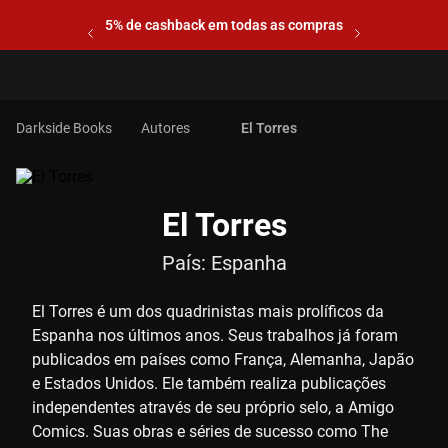
5% de cashback em todas as compras
Autores
El Torres
El Torres
País:
Espanha
El Torres é um dos quadrinistas mais prolíficos da
Espanha nos últimos anos. Seus trabalhos já foram
publicados em países como França, Alemanha, Japão
e Estados Unidos. Ele também realiza publicações
independentes através de seu próprio selo, a Amigo
Comics. Suas obras e séries de sucesso como The