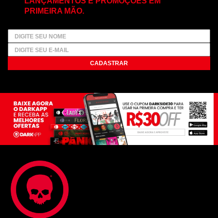
LANÇAMENTOS E PROMOÇÕES EM
PRIMEIRA MÃO.
CADASTRAR