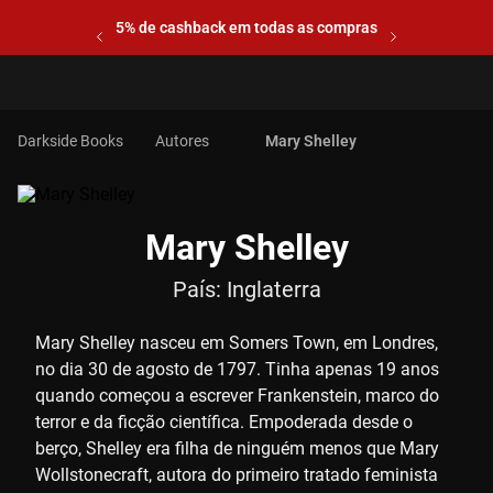
5% de cashback em todas as compras
Autores
Mary Shelley
Mary Shelley
País:
Inglaterra
Mary Shelley nasceu em Somers Town, em Londres,
no dia 30 de agosto de 1797. Tinha apenas 19 anos
quando começou a escrever Frankenstein, marco do
terror e da ficção científica. Empoderada desde o
berço, Shelley era filha de ninguém menos que Mary
Wollstonecraft, autora do primeiro tratado feminista