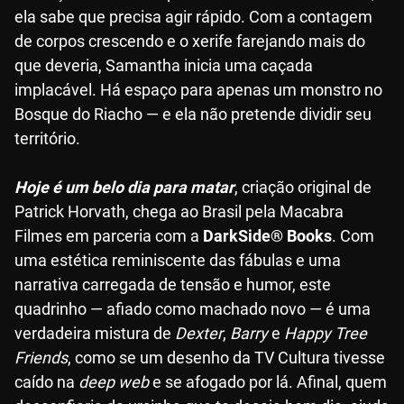
ela sabe que precisa agir rápido. Com a contagem
de corpos crescendo e o xerife farejando mais do
que deveria, Samantha inicia uma caçada
implacável. Há espaço para apenas um monstro no
Bosque do Riacho — e ela não pretende dividir seu
território.
Hoje é um belo dia para matar
, criação original de
Patrick Horvath, chega ao Brasil pela Macabra
Filmes em parceria com a
DarkSide® Books
. Com
uma estética reminiscente das fábulas e uma
narrativa carregada de tensão e humor, este
quadrinho — afiado como machado novo — é uma
verdadeira mistura de
Dexter
,
Barry
e
Happy Tree
Friends
, como se um desenho da TV Cultura tivesse
caído na
deep web
e se afogado por lá. Afinal, quem