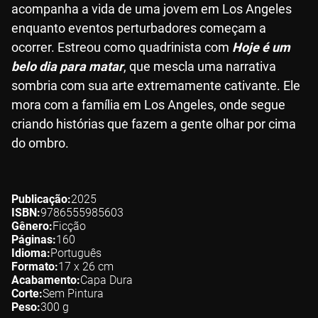
acompanha a vida de uma jovem em Los Angeles
enquanto eventos perturbadores começam a
ocorrer. Estreou como quadrinista com
Hoje é um
belo dia para matar
, que mescla uma narrativa
sombria com sua arte extremamente cativante. Ele
mora com a família em Los Angeles, onde segue
criando histórias que fazem a gente olhar por cima
do ombro.
Publicação
2025
ISBN
9786555985603
Gênero
Ficção
Páginas
160
Idioma
Português
Formato
17 x 26
cm
Acabamento
Capa Dura
Corte
Sem Pintura
Peso
300
g