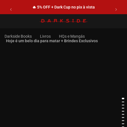
🔥 5% OFF + Dark Cup no pix à vista
Livros
HQs e Mangás
Hoje é um belo dia para matar + Brindes Exclusivos