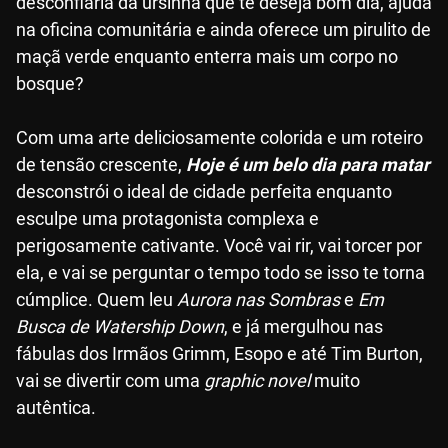
desconfiaria da ursinha que te deseja bom dia, ajuda
na oficina comunitária e ainda oferece um pirulito de
maçã verde enquanto enterra mais um corpo no
bosque?
Com uma arte deliciosamente colorida e um roteiro
de tensão crescente,
Hoje é um belo dia para matar
desconstrói o ideal de cidade perfeita enquanto
esculpe uma protagonista complexa e
perigosamente cativante. Você vai rir, vai torcer por
ela, e vai se perguntar o tempo todo se isso te torna
cúmplice. Quem leu
Aurora nas Sombras
e
Em
Busca de Watership Down
, e já mergulhou nas
fábulas dos Irmãos Grimm, Esopo e até Tim Burton,
vai se divertir com uma
graphic novel
muito
autêntica.