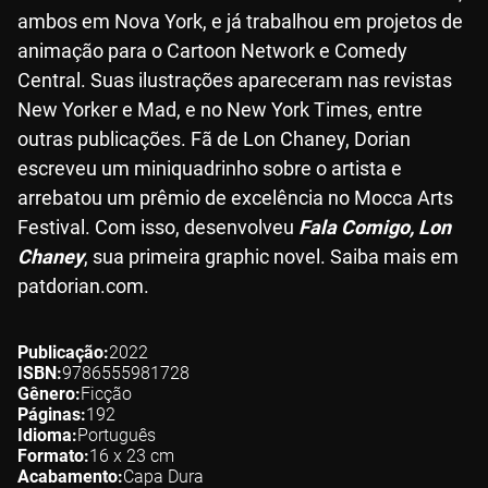
ambos em Nova York, e já trabalhou em projetos de
animação para o Cartoon Network e Comedy
Central. Suas ilustrações apareceram nas revistas
New Yorker e Mad, e no New York Times, entre
outras publicações. Fã de Lon Chaney, Dorian
escreveu um miniquadrinho sobre o artista e
arrebatou um prêmio de excelência no Mocca Arts
Festival. Com isso, desenvolveu
Fala Comigo, Lon
Chaney
, sua primeira graphic novel. Saiba mais em
patdorian.com.
Publicação
2022
ISBN
9786555981728
Gênero
Ficção
Páginas
192
Idioma
Português
Formato
16 x 23
cm
Acabamento
Capa Dura