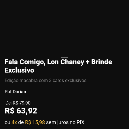
Fala Comigo, Lon Chaney + Brinde
Exclusivo
Edição macabra com 3 cards exclusivos
Pat Dorian
R$
79
,
90
R$
63
,
92
ou
4x
de
R$ 15,98
sem juros no PIX