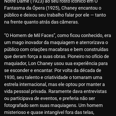
Notre Dame (1923) ao seu rosto icônico em O
Fantasma da Ópera (1925), Chaney encantou o
público e deixou seu trabalho falar por ele — tanto
na frente quanto atrás das câmeras.
“O Homem de Mil Faces”, como ficou conhecido, era
um mago inovador da maquiagem e aterrorizava o
público com criações macabras e bem construídas
que deram força a suas obras. Pioneiro no ofício de
maquiador, Lon Chaney usou sua experiência para
se esconder e encantar. Por volta da década de
1930, seu talento e criatividade o tornaram uma
estrela internacional, mas ele optou por manter a
vida pessoal privada. Raramente dava entrevistas
ou participava de eventos, e preferia não ser
fotografado sem suas maquiagens. Um homem
misterioso e quase intangível fora das telas,