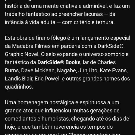
história de uma mente criativa e admirável, e faz um
trabalho fantástico ao preencher lacunas — da
infância à vida adulta — com critério e ternura.
Esta obra de tirar o fôlego é um lançamento especial
da Macabra Filmes em parceria com a DarkSide®
Graphic Novel. O selo expande o universo sombrio e
fantástico da
DarkSide® Books
, lar de Charles
Burns, Dave McKean, Nagabe, Junji Ito, Kate Evans,
Landis Blair, Eric Powell e outros grandes nomes dos
quadrinhos.
Uma homenagem nostálgica e espirituosa a um
grande ator, que influenciou muitas gerações de
comediantes e humoristas, chegando até os dias de
hoje, e que também reverencia os tempos do
cinema mudo em que Lon Chaney construiu sua