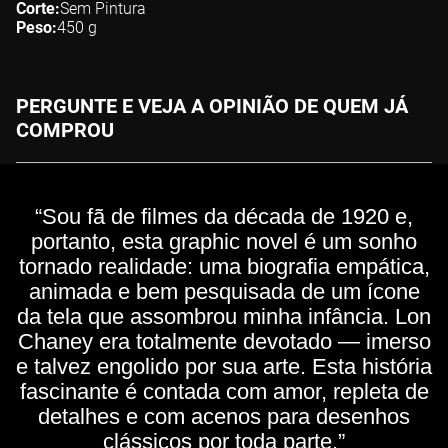
Corte
Sem Pintura
Peso
450
g
PERGUNTE E VEJA A OPINIÃO DE QUEM JÁ
COMPROU
“Sou fã de filmes da década de 1920 e,
portanto, esta graphic novel é um sonho
tornado realidade: uma biografia empática,
animada e bem pesquisada de um ícone
da tela que assombrou minha infância. Lon
Chaney era totalmente devotado — imerso
e talvez engolido por sua arte. Esta história
fascinante é contada com amor, repleta de
detalhes e com acenos para desenhos
clássicos por toda parte.”