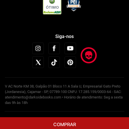
ÓTIMO
Siga-nos
V AC Norte KM 38, Galpão 01 Bloco 11 A Sala U, Empresarial Gato Preto
(Jordanesia), Cajamar - SP, 07789-100 CNPJ: 17.285.159/0003-64 - SAC:
atendimento@darksidebooks.com • Horário de atendimento: Seg a sexta
das 9h às 18h
Powered by
COMPRAR