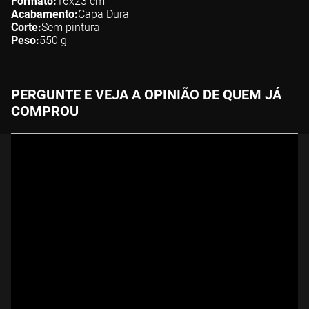
Formato
16x23
cm
Acabamento
Capa Dura
Corte
Sem pintura
Peso
550
g
PERGUNTE E VEJA A OPINIÃO DE QUEM JÁ
COMPROU