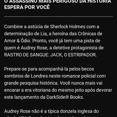
O ASSASSINO MAIS PERIGOSO DA HISTÓRIA
ESPERA POR VOCÊ
Combine a astúcia de Sherlock Holmes com a
determinação de Lia, a heroína das Crônicas de
Amor & Ódio. Pronto, você já tem uma pista de
quem é Audrey Rose, a detetive protagonista de
RASTRO DE SANGUE: JACK, O ESTRIPADOR.
Prepare-se para acompanhá-la pelos becos
sombrios de Londres neste romance policial com
grande pesquisa histórica. Você nunca mais vai
encarar a era vitoriana do mesmo jeito após devorar
este lançamento da DarkSide® Books.
Audrey Rose não é a típica donzela inglesa do