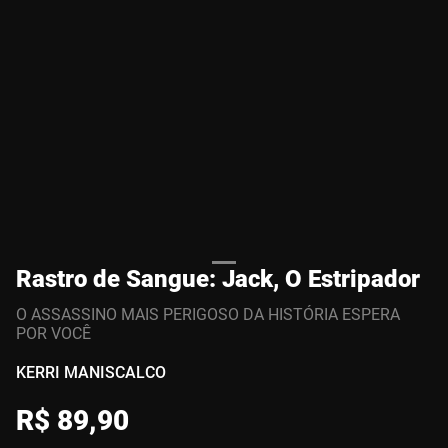
Rastro de Sangue: Jack, O Estripador
O ASSASSINO MAIS PERIGOSO DA HISTÓRIA ESPERA
POR VOCÊ
KERRI MANISCALCO
R$
89
,
90