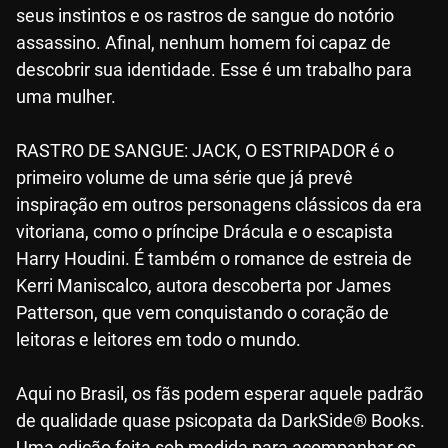
seus instintos e os rastros de sangue do notório
assassino. Afinal, nenhum homem foi capaz de
descobrir sua identidade. Esse é um trabalho para
uma mulher.
RASTRO DE SANGUE: JACK, O ESTRIPADOR é o
primeiro volume de uma série que já prevê
inspiração em outros personagens clássicos da era
vitoriana, como o príncipe Drácula e o escapista
Harry Houdini. É também o romance de estreia de
Kerri Maniscalco, autora descoberta por James
Patterson, que vem conquistando o coração de
leitoras e leitores em todo o mundo.
Aqui no Brasil, os fãs podem esperar aquele padrão
de qualidade quase psicopata da DarkSide® Books.
Uma edição feita sob medida para acompanhar os