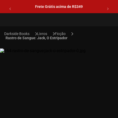
Frete Grátis acima de R$349
Livros
Ficção
Rastro de Sangue: Jack, O Estripador