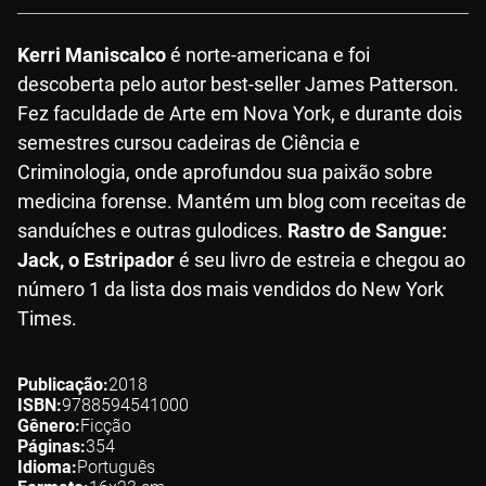
Kerri Maniscalco
é norte-americana e foi
descoberta pelo autor best-seller James Patterson.
Fez faculdade de Arte em Nova York, e durante dois
semestres cursou cadeiras de Ciência e
Criminologia, onde aprofundou sua paixão sobre
medicina forense. Mantém um blog com receitas de
sanduíches e outras gulodices.
Rastro de Sangue:
Jack, o Estripador
é seu livro de estreia e chegou ao
número 1 da lista dos mais vendidos do New York
Times.
Publicação
2018
ISBN
9788594541000
Gênero
Ficção
Páginas
354
Idioma
Português