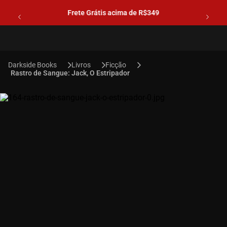
Frete Grátis acima de R$349
Livros
Ficção
Rastro de Sangue: Jack, O Estripador