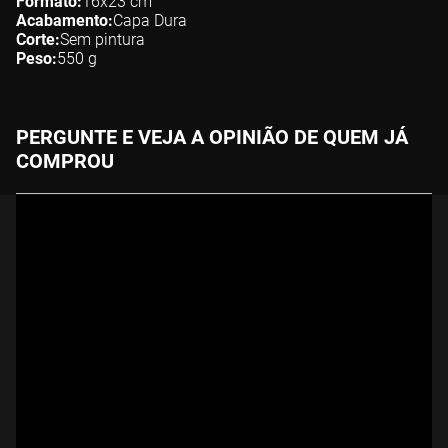
Formato
16x23
cm
Acabamento
Capa Dura
Corte
Sem pintura
Peso
550
g
PERGUNTE E VEJA A OPINIÃO DE QUEM JÁ
COMPROU