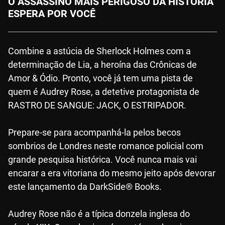
O ASSASSINO MAIS PERIGOSO DA HISTÓRIA
ESPERA POR VOCÊ
Combine a astúcia de Sherlock Holmes com a
determinação de Lia, a heroína das Crônicas de
Amor & Ódio. Pronto, você já tem uma pista de
quem é Audrey Rose, a detetive protagonista de
RASTRO DE SANGUE: JACK, O ESTRIPADOR.
Prepare-se para acompanhá-la pelos becos
sombrios de Londres neste romance policial com
grande pesquisa histórica. Você nunca mais vai
encarar a era vitoriana do mesmo jeito após devorar
este lançamento da DarkSide® Books.
Audrey Rose não é a típica donzela inglesa do