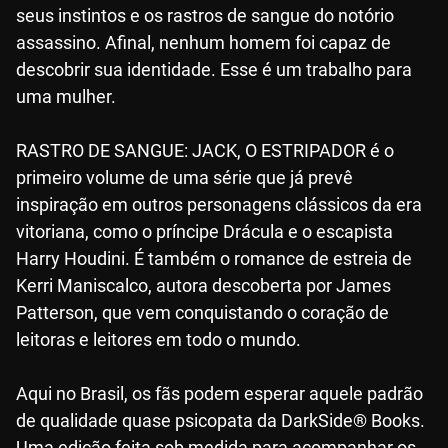
seus instintos e os rastros de sangue do notório
assassino. Afinal, nenhum homem foi capaz de
descobrir sua identidade. Esse é um trabalho para
uma mulher.
RASTRO DE SANGUE: JACK, O ESTRIPADOR é o
primeiro volume de uma série que já prevê
inspiração em outros personagens clássicos da era
vitoriana, como o príncipe Drácula e o escapista
Harry Houdini. É também o romance de estreia de
Kerri Maniscalco, autora descoberta por James
Patterson, que vem conquistando o coração de
leitoras e leitores em todo o mundo.
Aqui no Brasil, os fãs podem esperar aquele padrão
de qualidade quase psicopata da DarkSide® Books.
Uma edição feita sob medida para acompanhar os