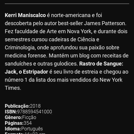
Kerri Maniscalco
é norte-americana e foi
descoberta pelo autor best-seller James Patterson.
Fez faculdade de Arte em Nova York, e durante dois
semestres cursou cadeiras de Ciência e
Criminologia, onde aprofundou sua paixão sobre
medicina forense. Mantém um blog com receitas de
sanduíches e outras gulodices.
Rastro de Sangue:
Jack, o Estripador
é seu livro de estreia e chegou ao
número 1 da lista dos mais vendidos do New York
Times.
Publicação
2018
ISBN
9788594541000
Gênero
Ficção
Páginas
354
Idioma
Português