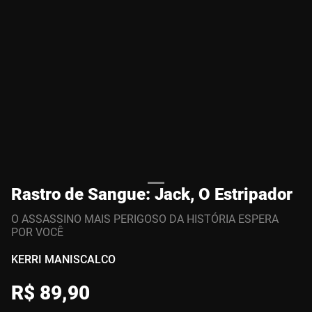
Rastro de Sangue: Jack, O Estripador
O ASSASSINO MAIS PERIGOSO DA HISTÓRIA ESPERA
POR VOCÊ
KERRI MANISCALCO
R$
89
,
90