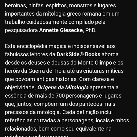
heroínas, ninfas, espíritos, monstros e lugares
importantes da mitologia greco-romana em um
trabalho cuidadosamente compilado pela
pesquisadora
Annette Giesecke
, PhD.
Esta enciclopédia mágica e indispensável aos
fabulosos leitores da
DarkSide® Books
aborda
desde os deuses e deusas do Monte Olimpo e os
heróis da Guerra de Troia até as criaturas míticas
que povoam antigas histórias. Com clareza e
objetividade,
Origens da Mitologia
apresenta a
essência de mais de 700 personagens e lugares
que, juntos, compõem um dos panteões mais
preciosos da mitologia. Cada definição inclui
referências cruzadas a personagens, locais e mitos
relacionados, bem como seu equivalente na
mitologia e culto romanos.