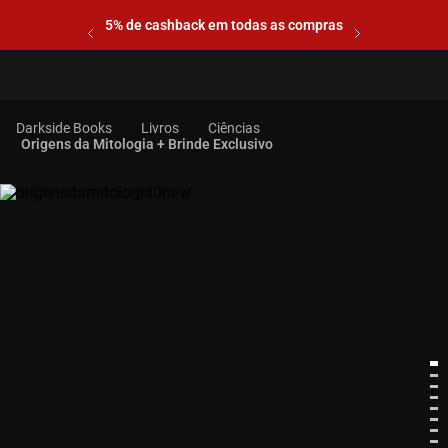
5% de cashback em todas as compras
Livros
Ciências
Origens da Mitologia + Brinde Exclusivo