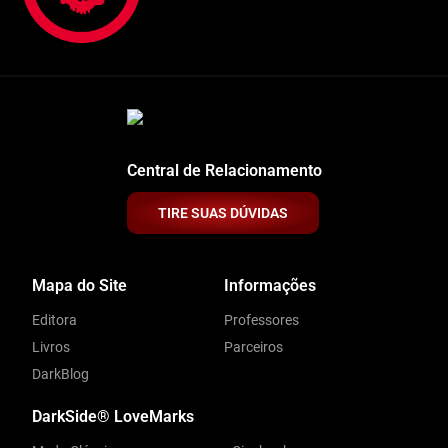
Central de Relacionamento
TIRE SUAS DÚVIDAS
Mapa do Site
Informações
Editora
Professores
Livros
Parceiros
DarkBlog
DarkSide® LoveMarks