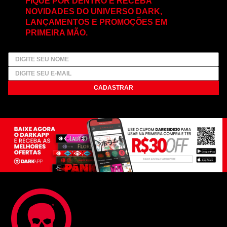
FIQUE POR DENTRO E RECEBA
NOVIDADES DO UNIVERSO DARK,
LANÇAMENTOS E PROMOÇÕES EM
PRIMEIRA MÃO.
CADASTRAR