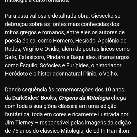
Para esta valiosa e detalhada obra, Giesecke se
debruçou sobre as fontes mais conhecidas dos
mitos gregos e romanos, entre eles os autores de
poesia épica, como Homero, Hesíodo, Apolônio de
Rodes, Virgílio e Ovídio, além de poetas líricos como
Safo, Estesícoro, Píndaro e Baquílides, dramaturgos
como Ésquilo, Sófocles e Eurípides, o historiador
Heródoto e o historiador natural Plínio, o Velho.
Dando sequência às comemorações dos 10 anos
da
DarkSide® Books,
Origens da Mitologia
chega
com toda a sua glória clássica em uma edição
fantástica, toda em cores e ricamente ilustrada por
Jim Tierney – responsável pelas imagens da edição
de 75 anos do clássico Mitologia, de Edith Hamilton