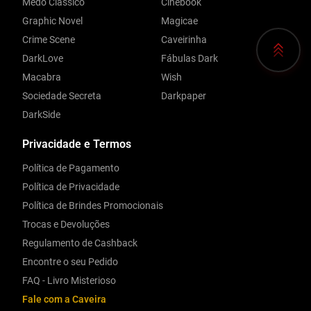
Medo Clássico
Cinebook
Graphic Novel
Magicae
Crime Scene
Caveirinha
DarkLove
Fábulas Dark
Macabra
Wish
Sociedade Secreta
Darkpaper
DarkSide
Privacidade e Termos
Política de Pagamento
Política de Privacidade
Política de Brindes Promocionais
Trocas e Devoluções
Regulamento de Cashback
Encontre o seu Pedido
FAQ - Livro Misterioso
Fale com a Caveira