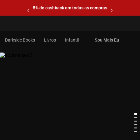
5% de cashback em todas as compras
Livros
Infantil
Sou Mais Eu