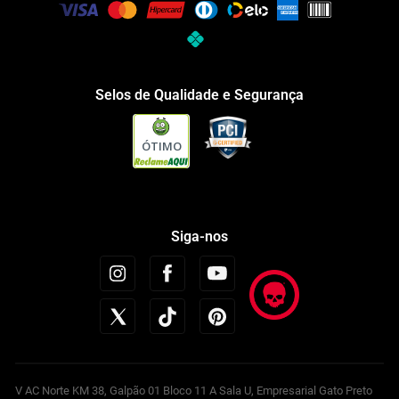
Selos de Qualidade e Segurança
ÓTIMO
Siga-nos
V AC Norte KM 38, Galpão 01 Bloco 11 A Sala U, Empresarial Gato Preto