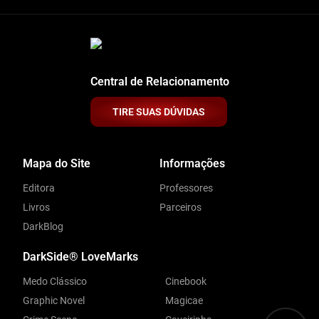
Central de Relacionamento
TIRE SUAS DÚVIDAS
Mapa do Site
Informações
Editora
Professores
Livros
Parceiros
DarkBlog
DarkSide® LoveMarks
Medo Clássico
Cinebook
Graphic Novel
Magicae