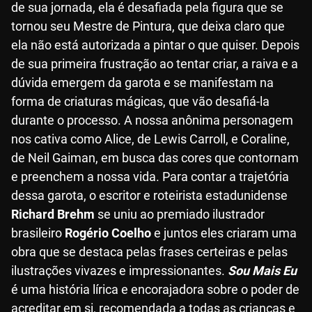
de sua jornada, ela é desafiada pela figura que se
tornou seu Mestre de Pintura, que deixa claro que
ela não está autorizada a pintar o que quiser. Depois
de sua primeira frustração ao tentar criar, a raiva e a
dúvida emergem da garota e se manifestam na
forma de criaturas mágicas, que vão desafiá-la
durante o processo. A nossa anônima personagem
nos cativa como Alice, de Lewis Carroll, e Coraline,
de Neil Gaiman, em busca das cores que contornam
e preenchem a nossa vida. Para contar a trajetória
dessa garota, o escritor e roteirista estadunidense
Richard Brehm
se uniu ao premiado ilustrador
brasileiro
Rogério Coelho
e juntos eles criaram uma
obra que se destaca pelas frases certeiras e pelas
ilustrações vivazes e impressionantes.
Sou Mais Eu
é uma história lírica e encorajadora sobre o poder de
acreditar em si, recomendada a todas as crianças e