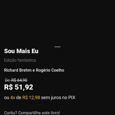
Sou Mais Eu
Edição fantástica
Richard Brehm e Rogério Coelho
R$
64
,
90
R$
51
,
92
ou
4x
de
R$ 12,98
sem juros no PIX
Curtiu? Compartilhe este livro!