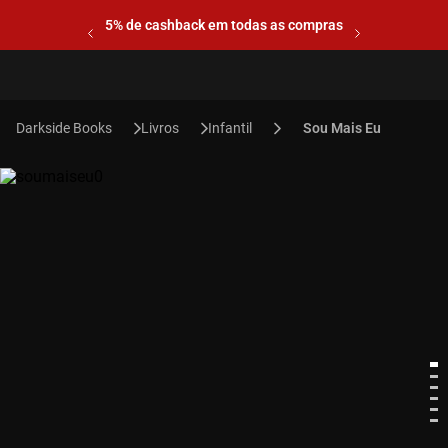
5% de cashback em todas as compras
Livros
Infantil
Sou Mais Eu