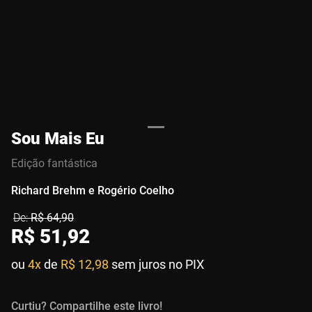
Sou Mais Eu
Edição fantástica
Richard Brehm e Rogério Coelho
R$
64
,
90
R$
51
,
92
ou
4x
de
R$ 12,98
sem juros no PIX
Curtiu? Compartilhe este livro!