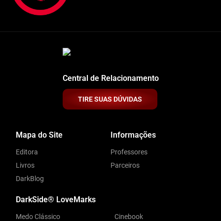
Central de Relacionamento
TIRE SUAS DÚVIDAS
Mapa do Site
Informações
Editora
Professores
Livros
Parceiros
DarkBlog
DarkSide® LoveMarks
Medo Clássico
Cinebook