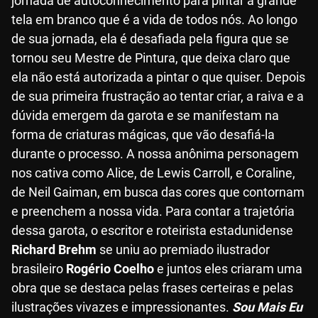
jornada de autoconhecimento para pintar a grande
tela em branco que é a vida de todos nós. Ao longo
de sua jornada, ela é desafiada pela figura que se
tornou seu Mestre de Pintura, que deixa claro que
ela não está autorizada a pintar o que quiser. Depois
de sua primeira frustração ao tentar criar, a raiva e a
dúvida emergem da garota e se manifestam na
forma de criaturas mágicas, que vão desafiá-la
durante o processo. A nossa anônima personagem
nos cativa como Alice, de Lewis Carroll, e Coraline,
de Neil Gaiman, em busca das cores que contornam
e preenchem a nossa vida. Para contar a trajetória
dessa garota, o escritor e roteirista estadunidense
Richard Brehm
se uniu ao premiado ilustrador
brasileiro
Rogério Coelho
e juntos eles criaram uma
obra que se destaca pelas frases certeiras e pelas
ilustrações vivazes e impressionantes.
Sou Mais Eu