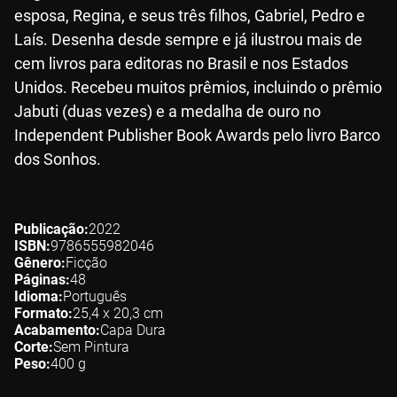
esposa, Regina, e seus três filhos, Gabriel, Pedro e
Laís. Desenha desde sempre e já ilustrou mais de
cem livros para editoras no Brasil e nos Estados
Unidos. Recebeu muitos prêmios, incluindo o prêmio
Jabuti (duas vezes) e a medalha de ouro no
Independent Publisher Book Awards pelo livro Barco
dos Sonhos.
Publicação
2022
ISBN
9786555982046
Gênero
Ficção
Páginas
48
Idioma
Português
Formato
25,4 x 20,3
cm
Acabamento
Capa Dura
Corte
Sem Pintura
Peso
400
g