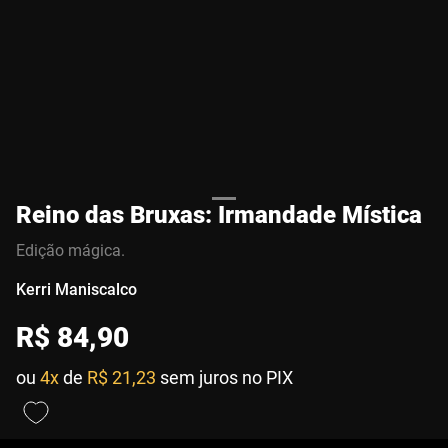
Reino das Bruxas: Irmandade Mística
Edição mágica.
Kerri Maniscalco
R$
84
,
90
ou
4x
de
R$ 21,23
sem juros no PIX