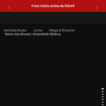
Frete Grátis acima de R$349
Livros
Magia & Bruxaria
Reino das Bruxas: Irmandade Mística