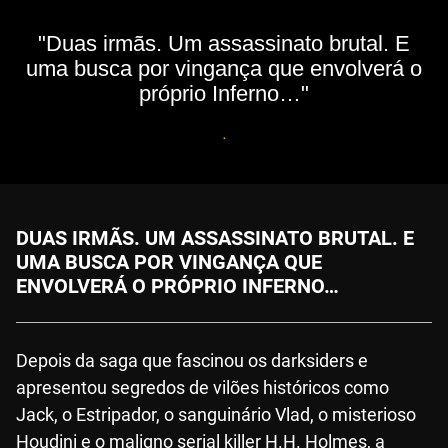
"Duas irmãs. Um assassinato brutal. E
uma busca por vingança que envolverá o
próprio Inferno…"
.
DUAS IRMÃS. UM ASSASSINATO BRUTAL. E
UMA BUSCA POR VINGANÇA QUE
ENVOLVERÁ O PRÓPRIO INFERNO…
Depois da saga que fascinou os darksiders e
apresentou segredos de vilões históricos como
Jack, o Estripador, o sanguinário Vlad, o misterioso
Houdini e o maligno serial killer H.H. Holmes, a