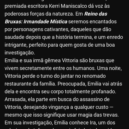
premiada escritora Kerri Maniscalco dá voz às
poderosas forças da natureza. Em
Reino das
Bruxas: Irmandade Mística
seremos encantados
por personagens cativantes, daqueles que dão
saudade depois que a história termina, e um enredo
intrigante, perfeito para quem gosta de uma boa
investigação.
Emilia e sua irmã gêmea Vittoria são bruxas que
vivem secretamente entre os humanos. Uma noite,
Vittoria perde o turno do jantar no renomado
restaurante da família. Preocupada, Emilia vai atrás
dela e encontra seu corpo totalmente profanado.
Arrasada, ela parte em busca do assassino de
Vittoria, desejando vingança a qualquer custo —
mesmo que isso signifique usar magia das trevas.
Em sua investigação, Emilia conhece Ira, um dos