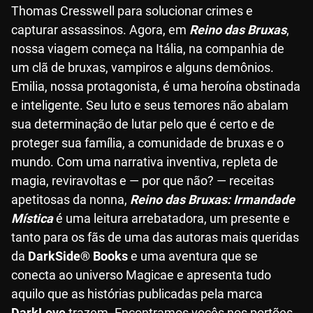
Thomas Cresswell para solucionar crimes e
capturar assassinos. Agora, em
Reino das Bruxas
,
nossa viagem começa na Itália, na companhia de
um clã de bruxas, vampiros e alguns demônios.
Emilia, nossa protagonista, é uma heroína obstinada
e inteligente. Seu luto e seus temores não abalam
sua determinação de lutar pelo que é certo e de
proteger sua família, a comunidade de bruxas e o
mundo. Com uma narrativa inventiva, repleta de
magia, reviravoltas e — por que não? — receitas
apetitosas da nonna,
Reino das Bruxas: Irmandade
Mística
é uma leitura arrebatadora, um presente e
tanto para os fãs de uma das autoras mais queridas
da
DarkSide® Books
e uma aventura que se
conecta ao universo Magicae e apresenta tudo
aquilo que as histórias publicadas pela marca
DarkLove
trazem. Encontramos vocês nos portões.