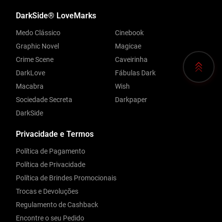
DarkSide® LoveMarks
Medo Clássico
Cinebook
Graphic Novel
Magicae
Crime Scene
Caveirinha
DarkLove
Fábulas Dark
Macabra
Wish
Sociedade Secreta
Darkpaper
DarkSide
Privacidade e Termos
Política de Pagamento
Política de Privacidade
Política de Brindes Promocionais
Trocas e Devoluções
Regulamento de Cashback
Encontre o seu Pedido