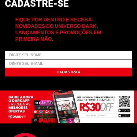
CADASTRE-SE
FIQUE POR DENTRO E RECEBA
NOVIDADES DO UNIVERSO DARK,
LANÇAMENTOS E PROMOÇÕES EM
PRIMEIRA MÃO.
CADASTRAR