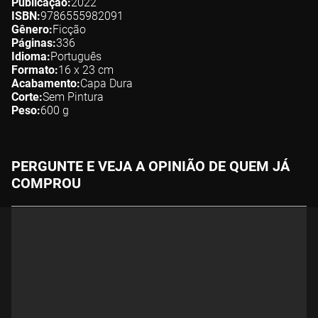
Publicação
2022
ISBN
9786555982091
Gênero
Ficção
Páginas
336
Idioma
Português
Formato
16 x 23
cm
Acabamento
Capa Dura
Corte
Sem Pintura
Peso
600
g
PERGUNTE E VEJA A OPINIÃO DE QUEM JÁ
COMPROU