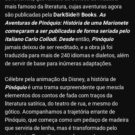
mais famoso da literatura, cujas aventuras agora
são publicadas pela
DarkSide® Books
.
As
Aventuras de Pinóquio: História de uma Marionete
começaram a ser publicadas de forma seriada pelo
italiano Carlo Collodi. Desde
então,
Pinóquio
jamais deixou de ser reeditado, e a obra já foi
traduzida para mais de 240 idiomas e dialetos, além
de servir de base para inúmeras adaptações.
Célebre pela animação da Disney, a história de
Pinóquio
é uma trama surpreendente que mescla
elementos dos contos de fada com traços da
literatura satírica, do teatro de rua, e mesmo do
gótico. Acompanhamos a trajetória errante de
Pinóquio, que começa como um pedaço de madeira
que serviria de lenha, mas é transformado pelo