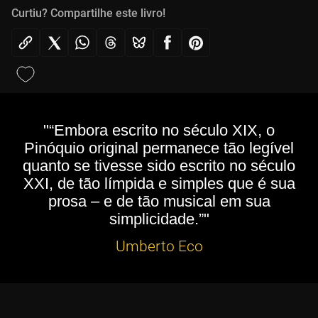
Curtiu? Compartilhe este livro!
"“Embora escrito no século XIX, o
Pinóquio original permanece tão legível
quanto se tivesse sido escrito no século
XXI, de tão límpida e simples que é sua
prosa – e de tão musical em sua
simplicidade.”"
Umberto Eco