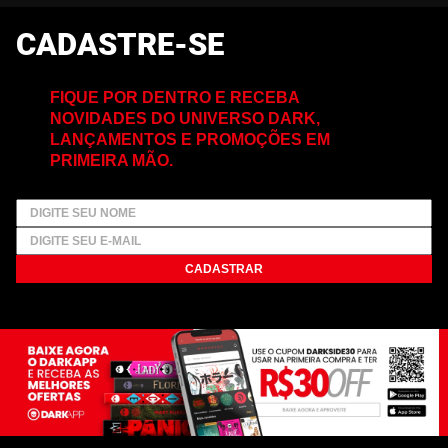
CADASTRE-SE
FIQUE POR DENTRO E RECEBA
NOVIDADES DO UNIVERSO DARK,
LANÇAMENTOS E PROMOÇÕES EM
PRIMEIRA MÃO.
CADASTRAR