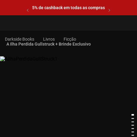
5% de cashback em todas as compras
Livros
Ficção
A Ilha Perdida Gullstruck + Brinde Exclusivo