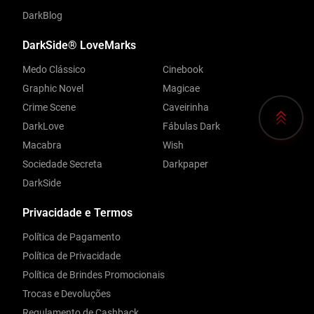
DarkBlog
DarkSide® LoveMarks
Medo Clássico
Cinebook
Graphic Novel
Magicae
Crime Scene
Caveirinha
DarkLove
Fábulas Dark
Macabra
Wish
Sociedade Secreta
Darkpaper
DarkSide
Privacidade e Termos
Política de Pagamento
Política de Privacidade
Política de Brindes Promocionais
Trocas e Devoluções
Regulamento de Cashback