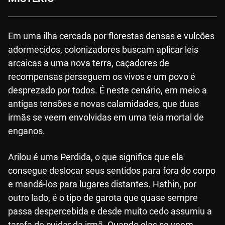
Em uma ilha cercada por florestas densas e vulcões
adormecidos, colonizadores buscam aplicar leis
arcaicas a uma nova terra, caçadores de
recompensas perseguem os vivos e um povo é
desprezado por todos. É neste cenário, em meio a
antigas tensões e novas calamidades, que duas
irmãs se veem envolvidas em uma teia mortal de
enganos.
Arilou é uma Perdida, o que significa que ela
consegue deslocar seus sentidos para fora do corpo
e mandá-los para lugares distantes. Hathin, por
outro lado, é o tipo de garota que quase sempre
passa despercebida e desde muito cedo assumiu a
tarefa de cuidar da irmã. Quando elas se veem