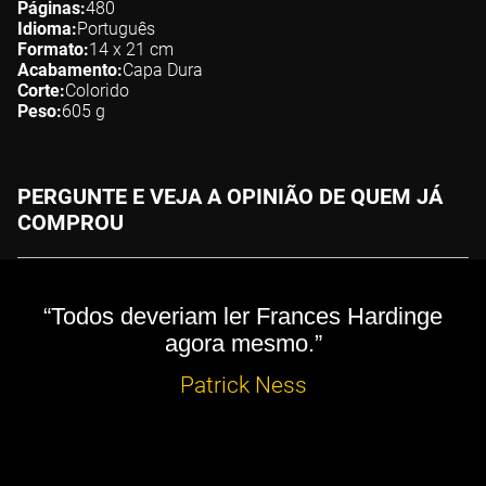
Páginas
480
Idioma
Português
Formato
14 x 21
cm
Acabamento
Capa Dura
Corte
Colorido
Peso
605
g
PERGUNTE E VEJA A OPINIÃO DE QUEM JÁ
COMPROU
“Todos deveriam ler Frances Hardinge
agora mesmo.”
Patrick Ness