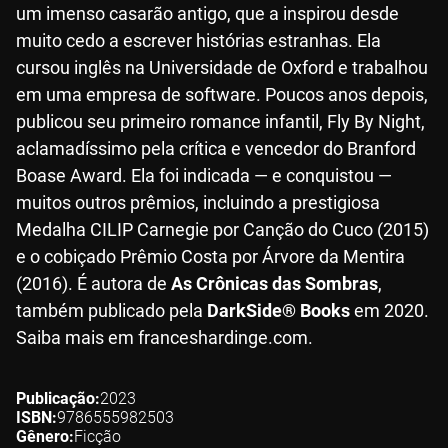
um imenso casarão antigo, que a inspirou desde
muito cedo a escrever histórias estranhas. Ela
cursou inglês na Universidade de Oxford e trabalhou
em uma empresa de software. Poucos anos depois,
publicou seu primeiro romance infantil, Fly By Night,
aclamadíssimo pela crítica e vencedor do Branford
Boase Award. Ela foi indicada — e conquistou —
muitos outros prêmios, incluindo a prestigiosa
Medalha CILIP Carnegie por Canção do Cuco (2015)
e o cobiçado Prêmio Costa por Árvore da Mentira
(2016). É autora de
As Crônicas das Sombras
,
também publicado pela
DarkSide® Books
em 2020.
Saiba mais em franceshardinge.com.
Publicação
2023
ISBN
9786555982503
Gênero
Ficção