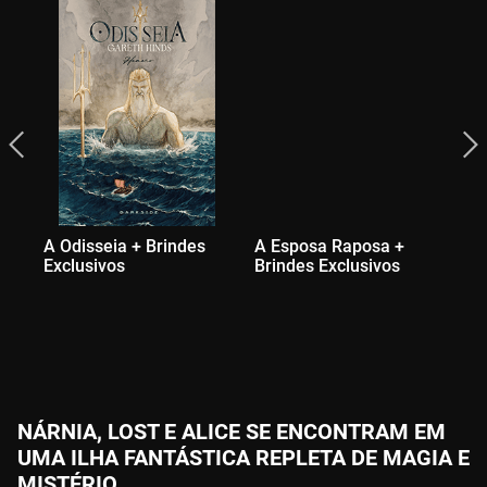
A Odisseia + Brindes
A Esposa Raposa +
As
Exclusivos
Brindes Exclusivos
So
Ex
NÁRNIA, LOST E ALICE SE ENCONTRAM EM
UMA ILHA FANTÁSTICA REPLETA DE MAGIA E
MISTÉRIO