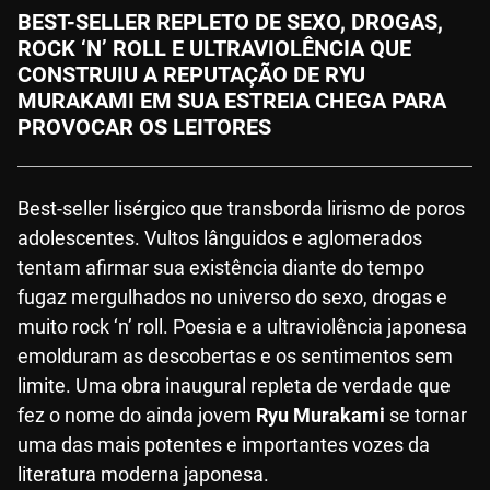
BEST-SELLER REPLETO DE SEXO, DROGAS,
ROCK ‘N’ ROLL E ULTRAVIOLÊNCIA QUE
CONSTRUIU A REPUTAÇÃO DE RYU
MURAKAMI EM SUA ESTREIA CHEGA PARA
PROVOCAR OS LEITORES
Best-seller lisérgico que transborda lirismo de poros
adolescentes. Vultos lânguidos e aglomerados
tentam afirmar sua existência diante do tempo
fugaz mergulhados no universo do sexo, drogas e
muito rock ‘n’ roll. Poesia e a ultraviolência japonesa
emolduram as descobertas e os sentimentos sem
limite. Uma obra inaugural repleta de verdade que
fez o nome do ainda jovem
Ryu Murakami
se tornar
uma das mais potentes e importantes vozes da
literatura moderna japonesa.