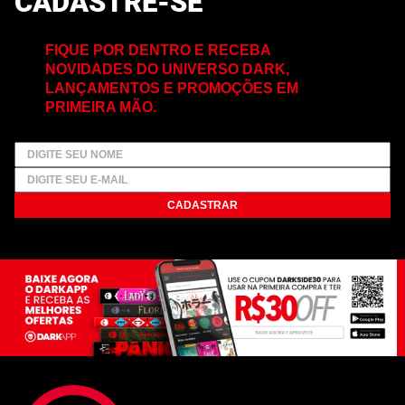
CADASTRE-SE
FIQUE POR DENTRO E RECEBA
NOVIDADES DO UNIVERSO DARK,
LANÇAMENTOS E PROMOÇÕES EM
PRIMEIRA MÃO.
CADASTRAR