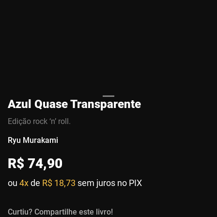
Azul Quase Transparente
Edição rock ‘n’ roll.
Ryu Murakami
R$
74
,
90
ou
4x
de
R$ 18,73
sem juros no PIX
Curtiu? Compartilhe este livro!