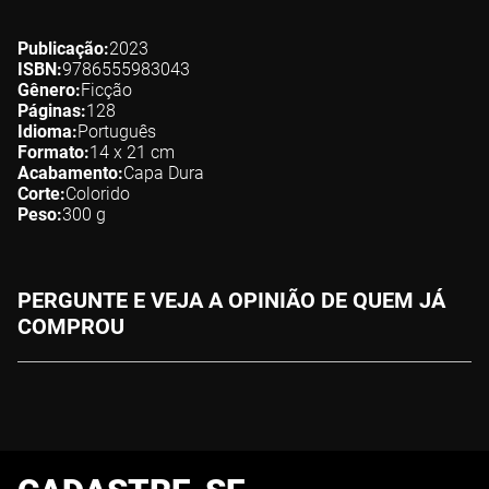
Publicação
2023
ISBN
9786555983043
Gênero
Ficção
Páginas
128
Idioma
Português
Formato
14 x 21
cm
Acabamento
Capa Dura
Corte
Colorido
Peso
300
g
PERGUNTE E VEJA A OPINIÃO DE QUEM JÁ
COMPROU