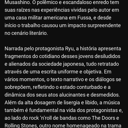
Musashino. O polêmico e escandaloso enredo tem
suas raízes nas experiências vividas pelo autor em
uma casa militar americana em Fussa, e desde
início o trabalho causou um impacto surpreendente
no cenário literário.
Narrada pelo protagonista Ryu, a história apresenta
fragmentos do cotidiano desses jovens desiludidos
e alienados da sociedade japonesa, tudo retratado
através de uma escrita uniforme e objetiva. Em
vários momentos, o texto narrativo e os diálogos se
sobrepõem, refletindo o estado conturbado e a
dinâmica dos seus atos alucinantes e desmedidos.
Além da alta dosagem de lisergia e libido, a música
também é fundamental na vida dos protagonistas e,
ao lado do rock ‘n’roll de bandas como The Doors e
Rolling Stones, outro nome homenageado na trama