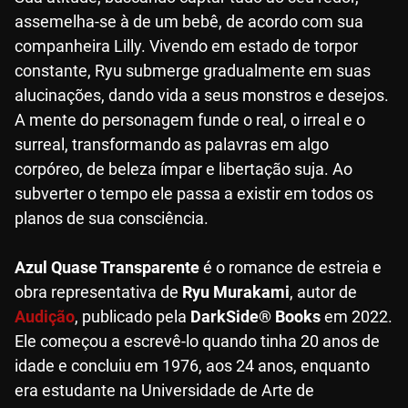
assemelha-se à de um bebê, de acordo com sua
companheira Lilly. Vivendo em estado de torpor
constante, Ryu submerge gradualmente em suas
alucinações, dando vida a seus monstros e desejos.
A mente do personagem funde o real, o irreal e o
surreal, transformando as palavras em algo
corpóreo, de beleza ímpar e libertação suja. Ao
subverter o tempo ele passa a existir em todos os
planos de sua consciência.
Azul Quase Transparente
é o romance de estreia e
obra representativa de
Ryu Murakami
, autor de
Audição
, publicado pela
DarkSide® Books
em 2022.
Ele começou a escrevê-lo quando tinha 20 anos de
idade e concluiu em 1976, aos 24 anos, enquanto
era estudante na Universidade de Arte de