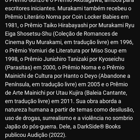
escritores iniciantes. Murakami também recebeu o
Prêmio Literário Noma por Coin Locker Babies em
1981, o Prêmio Taiko Hirabayashi por Murakami Ryu
Eiga Shosetsu-Shu (Coleção de Romances de
Cinema Ryu Murakami, em tradução livre) em 1996,
o Prêmio Yomiuri de Literatura por Miso Soup em
1998, o Prêmio Junichiro Tanizaki por Kyoseichu
(Parasitas) em 2000, o Prêmio Noma e o Prêmio
Mainichi de Cultura por Hanto o Deyo (Abandone a
Península, em tradução livre) em 2005 e o Prêmio
de Arte Mainichi por Utau Kujira (Baleia Cantante,
em tradução livre) em 2011. Sua obra aborda a
natureza humana a partir de temas como desilusão,
uso de drogas, surrealismo e a violência no sombrio
Japão do pós-guerra. Dele, a DarkSide® Books
publicou Audição (2022).