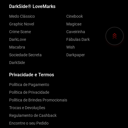
DarkSide® LoveMarks
Medo Clássico
Cinebook
Graphic Novel
Magicae
Crime Scene
Caveirinha
DarkLove
Fábulas Dark
Macabra
Wish
Sociedade Secreta
Darkpaper
DarkSide
Privacidade e Termos
Política de Pagamento
Política de Privacidade
Política de Brindes Promocionais
Trocas e Devoluções
Regulamento de Cashback
Encontre o seu Pedido