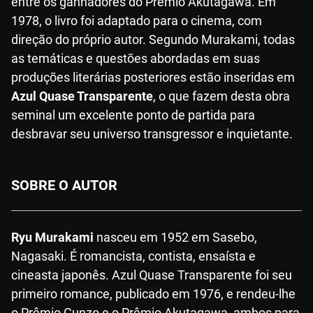
entre os ganhadores do Prêmio Akutagawa. Em
1978, o livro foi adaptado para o cinema, com
direção do próprio autor. Segundo Murakami, todas
as temáticas e questões abordadas em suas
produções literárias posteriores estão inseridas em
Azul Quase Transparente
, o que fazem desta obra
seminal um excelente ponto de partida para
desbravar seu universo transgressor e inquietante.
SOBRE O AUTOR
Ryu Murakami
nasceu em 1952 em Sasebo,
Nagasaki. É romancista, contista, ensaísta e
cineasta japonês. Azul Quase Transparente foi seu
primeiro romance, publicado em 1976, e rendeu-lhe
o Prêmio Gunzo e o Prêmio Akutagawa, ambos para