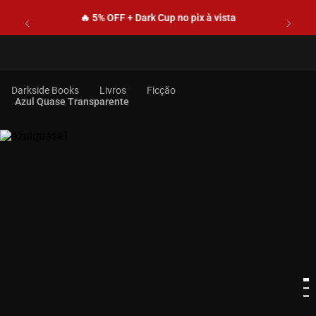
🔥 5% OFF + Dark Cup no pix à vista
Livros
Ficção
Azul Quase Transparente