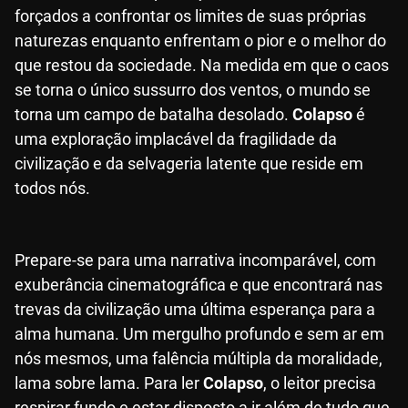
forçados a confrontar os limites de suas próprias
naturezas enquanto enfrentam o pior e o melhor do
que restou da sociedade. Na medida em que o caos
se torna o único sussurro dos ventos, o mundo se
torna um campo de batalha desolado.
Colapso
é
uma exploração implacável da fragilidade da
civilização e da selvageria latente que reside em
todos nós.
Prepare-se para uma narrativa incomparável, com
exuberância cinematográfica e que encontrará nas
trevas da civilização uma última esperança para a
alma humana. Um mergulho profundo e sem ar em
nós mesmos, uma falência múltipla da moralidade,
lama sobre lama. Para ler
Colapso
, o leitor precisa
respirar fundo e estar disposto a ir além de tudo que