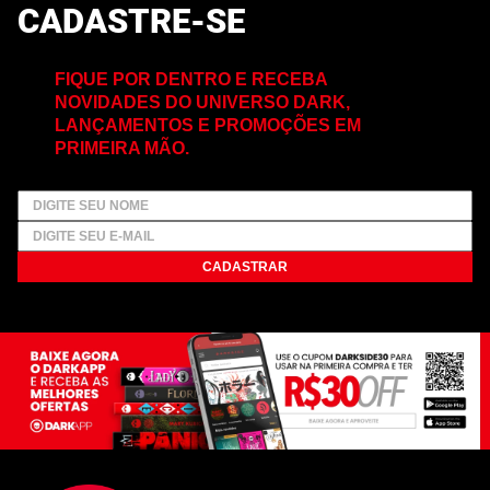
CADASTRE-SE
FIQUE POR DENTRO E RECEBA
NOVIDADES DO UNIVERSO DARK,
LANÇAMENTOS E PROMOÇÕES EM
PRIMEIRA MÃO.
CADASTRAR