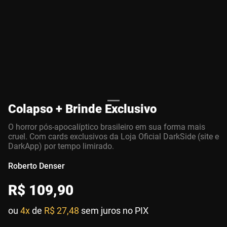
Colapso + Brinde Exclusivo
O horror pós-apocalíptico brasileiro em sua forma mais
cruel. Com cards exclusivos da Loja Oficial DarkSide (site e
DarkApp) por tempo limirado.
Roberto Denser
R$
109
,
90
ou
4x
de
R$ 27,48
sem juros no PIX