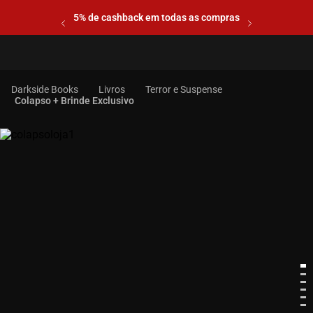
5% de cashback em todas as compras
Livros
Terror e Suspense
Colapso + Brinde Exclusivo