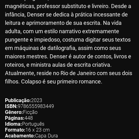
magnéticas, professor substituto e livreiro. Desde a
infância, Denser se dedica à prática incessante de
leitura e aprimoramento de sua escrita. Na vida
adulta, com um estilo narrativo extremamente
pungente e impiedoso, costuma digitar seus textos
em máquinas de datilografia, assim como seus
maiores mestres. Denser é autor de contos, livros e
roteiros, e ministra aulas de escrita criativa.
Atualmente, reside no Rio de Janeiro com seus dois
filhos. Colapso é seu primeiro romance.
Publicação
2023
ISBN
9786555983449
Gênero
Ficção
Páginas
448
Idioma
Português
Formato
16 x 23
cm
Acabamento
Capa Dura