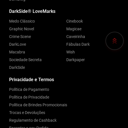
DarkSide® LoveMarks
Medo Clássico
Cinebook
Graphic Novel
Magicae
Crime Scene
Caveirinha
DarkLove
Fábulas Dark
Macabra
Wish
Sociedade Secreta
Darkpaper
DarkSide
Privacidade e Termos
Política de Pagamento
Política de Privacidade
Política de Brindes Promocionais
Trocas e Devoluções
Regulamento de Cashback