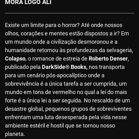
MORA LOGO ALI
Existe um limite para o horror? Até onde nossos
olhos, corações e mentes estão dispostos a ir? Em
um mundo onde a civilização desmoronou e a
humanidade retornou às profundezas da selvageria,
Colapso
,
o romance de estreia de
Roberto Denser
,
publicado pela
DarkSide
®
Books,
nos transporta
para um cenário pós-apocalíptico onde a
sobrevivência é a única tarefa a ser cumprida, um
mundo em tons de vermelho no qual a lei do mais
forte é a única lei a ser seguida. No rescaldo de um
desastre global, pequenos grupos de sobreviventes
enfrentam uma luta desesperada pela vida nesse
ambiente estéril e hostil que se tornou nosso
planeta.