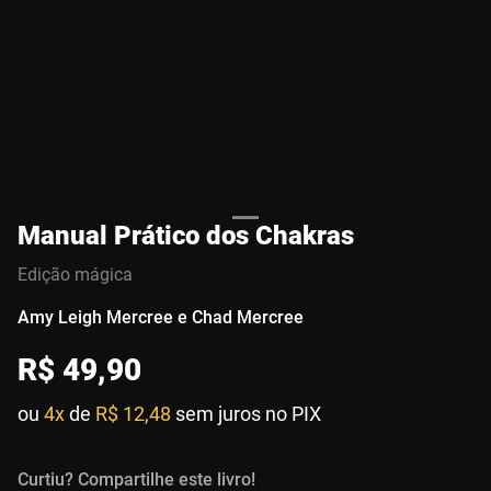
Manual Prático dos Chakras
Edição mágica
Amy Leigh Mercree e Chad Mercree
R$
49
,
90
ou
4x
de
R$ 12,48
sem juros no PIX
Curtiu? Compartilhe este livro!