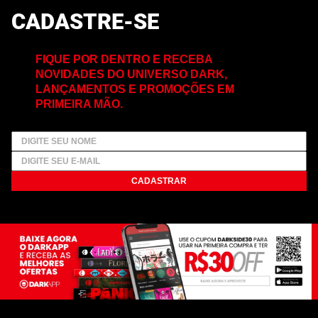
CADASTRE-SE
FIQUE POR DENTRO E RECEBA
NOVIDADES DO UNIVERSO DARK,
LANÇAMENTOS E PROMOÇÕES EM
PRIMEIRA MÃO.
CADASTRAR