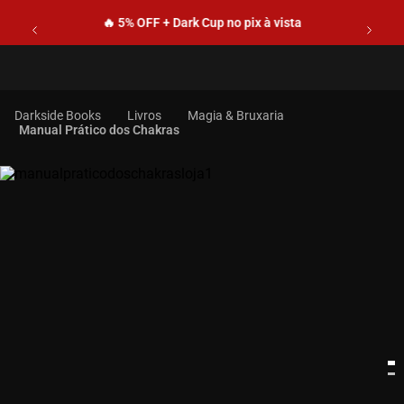
🔥 5% OFF + Dark Cup no pix à vista
Livros
Magia & Bruxaria
Manual Prático dos Chakras