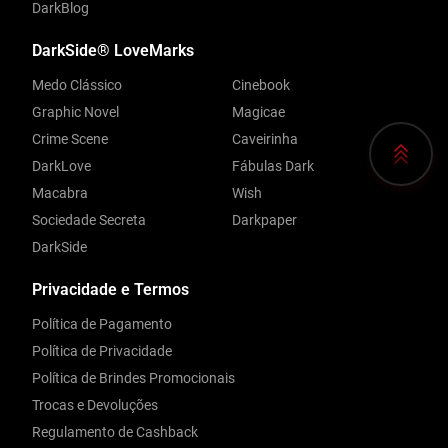
DarkBlog
DarkSide® LoveMarks
Medo Clássico
Cinebook
Graphic Novel
Magicae
Crime Scene
Caveirinha
DarkLove
Fábulas Dark
Macabra
Wish
Sociedade Secreta
Darkpaper
DarkSide
Privacidade e Termos
Política de Pagamento
Política de Privacidade
Política de Brindes Promocionais
Trocas e Devoluções
Regulamento de Cashback