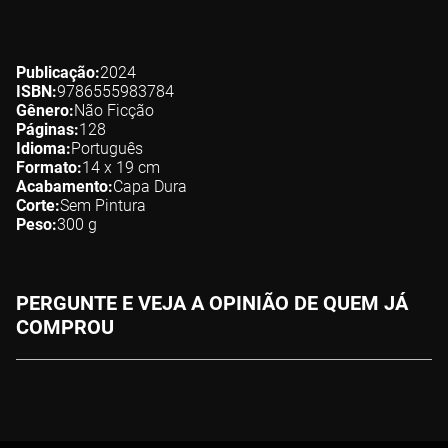
Publicação
2024
ISBN
9786555983784
Gênero
Não Ficção
Páginas
128
Idioma
Português
Formato
14 x 19
cm
Acabamento
Capa Dura
Corte
Sem Pintura
Peso
300
g
PERGUNTE E VEJA A OPINIÃO DE QUEM JÁ
COMPROU