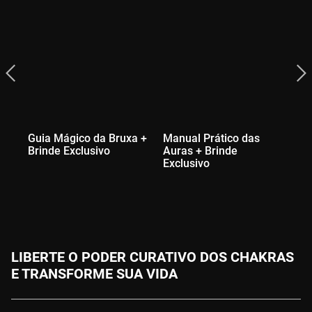
Guia Mágico da Bruxa +
Manual Prático das
Ma
Brinde Exclusivo
Auras + Brinde
Cr
Exclusivo
Ex
LIBERTE O PODER CURATIVO DOS CHAKRAS
E TRANSFORME SUA VIDA