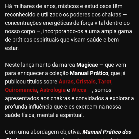
Há milhares de anos, místicos e estudiosos têm
reconhecido e utilizado os poderes dos chakras —
concentrações energéticas de força vital dentro do
nosso corpo —, incorporando-os a uma ampla gama
de práticas espirituais que visam saúde e bem-
estar.
Neste lançamento da marca
Magicae
— que vem
para enriquecer a coleção
Manual Prático
, que já
publicou títulos sobre
Auras
,
Cristais
,
Tarot
,
Quiromancia
,
Astrologia
e
Wicca
—, somos
apresentados aos chakras e convidados a explorar a
profunda influência que eles exercem na nossa
saúde física, mental e espiritual.
Com uma abordagem objetiva,
Manual Prático dos