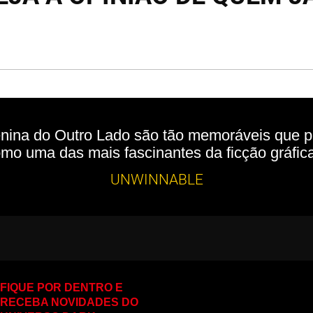
nina do Outro Lado são tão memoráveis que pa
mo uma das mais fascinantes da ficção gráfica
UNWINNABLE
FIQUE POR DENTRO E
RECEBA NOVIDADES DO