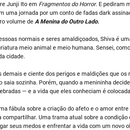
tre Junji Ito em
Fragmentos do Horror
. E pediram m
m uma jornada por um conto de fadas dark assin
ro volume de
A Menina do Outro Lado.
pessoas normais e seres amaldiçoados, Shiva é um
criatura meio animal e meio humana. Sensei, com
da cidade.
 demais e ciente dos perigos e maldições que os 
ão saia sozinha. Porém, quando a menininha decide
ebradas — e a vida que eles conheciam é colocada
ma fábula sobre a criação do afeto e o amor entre 
 compartilhar. Uma trama atual sobre a condição 
argar seus medos e enfrentar a vida com um novo ol