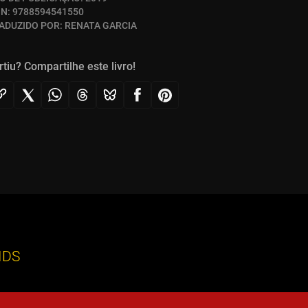
BN:
9788594541550
ADUZIDO POR:
RENATA GARCIA
rtiu? Compartilhe este livro!
IDS