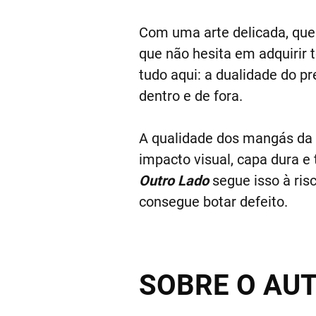
Com uma arte delicada, que 
que não hesita em adquirir 
tudo aqui: a dualidade do p
dentro e de fora.
A qualidade dos mangás da
impacto visual, capa dura e
Outro Lado
segue isso à ris
consegue botar defeito.
SOBRE O AU