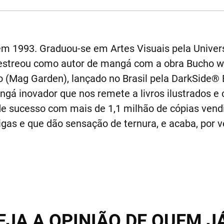
m 1993. Graduou-se em Artes Visuais pela Univer
 estreou como autor de mangá com a obra Bucho 
jo (Mag Garden), lançado no Brasil pela DarkSide
gá inovador que nos remete a livros ilustrados e 
de sucesso com mais de 1,1 milhão de cópias vend
gas e que dão sensação de ternura, e acaba, por v
EJA A OPINIÃO DE QUEM J