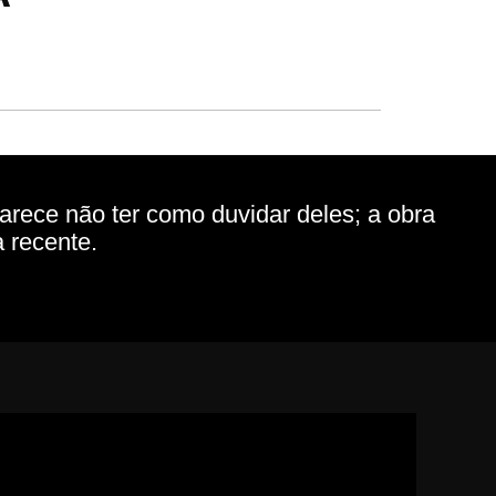
rece não ter como duvidar deles; a obra
 recente.