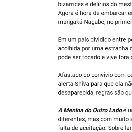
bizarrices e delírios do mes
Agora é hora de embarcar e
mangaká Nagabe, no primei
Em um país dividido entre 
acolhida por uma estranha 
pode ser tocado e vive fora 
Afastado do convívio com os
alerta Shiva para que ela n
desaparecida, regras são qu
A Menina do Outro Lado
é u
diferentes, mas com muito a
falta de aceitação. Sobre l