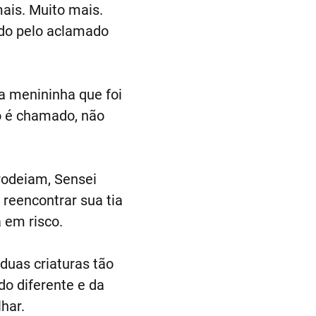
ais. Muito mais.
ado pelo aclamado
a menininha que foi
o é chamado, não
rodeiam, Sensei
 reencontrar sua tia
 em risco.
duas criaturas tão
do diferente e da
har.