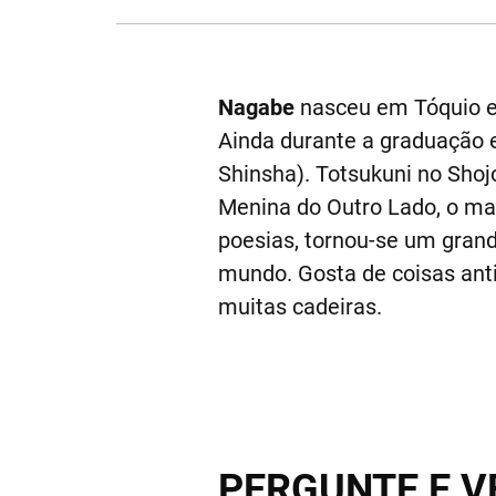
Nagabe
nasceu em Tóquio e
Ainda durante a graduação
Shinsha). Totsukuni no Sho
Menina do Outro Lado, o man
poesias, tornou-se um gran
mundo. Gosta de coisas anti
muitas cadeiras.
PERGUNTE E V