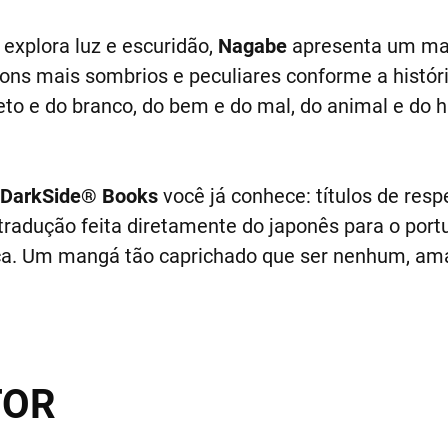
explora luz e escuridão,
Nagabe
apresenta um man
tons mais sombrios e peculiares conforme a históri
reto e do branco, do bem e do mal, do animal e do 
DarkSide® Books
você já conhece: títulos de res
 tradução feita diretamente do japonês para o por
ca. Um mangá tão caprichado que ser nenhum, ama
TOR