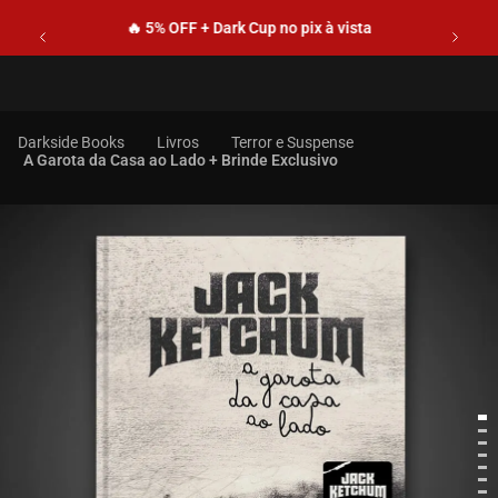
🔥 5% OFF + Dark Cup no pix à vista
Livros
Terror e Suspense
A Garota da Casa ao Lado + Brinde Exclusivo