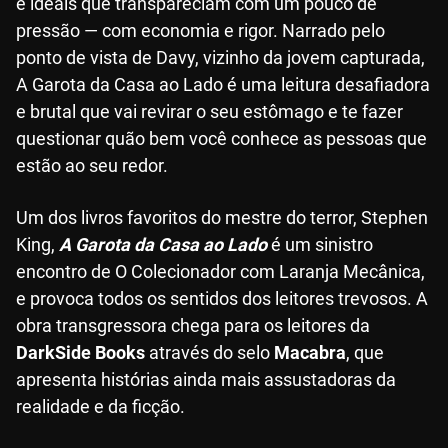
e ideais que transpareciam com um pouco de
pressão — com economia e rigor. Narrado pelo
ponto de vista de Davy, vizinho da jovem capturada,
A Garota da Casa ao Lado é uma leitura desafiadora
e brutal que vai revirar o seu estômago e te fazer
questionar quão bem você conhece as pessoas que
estão ao seu redor.
Um dos livros favoritos do mestre do terror, Stephen
King,
A Garota da Casa ao Lado
é um sinistro
encontro de O Colecionador com Laranja Mecânica,
e provoca todos os sentidos dos leitores trevosos. A
obra transgressora chega para os leitores da
DarkSide Books
através do selo
Macabra
, que
apresenta histórias ainda mais assustadoras da
realidade e da ficção.