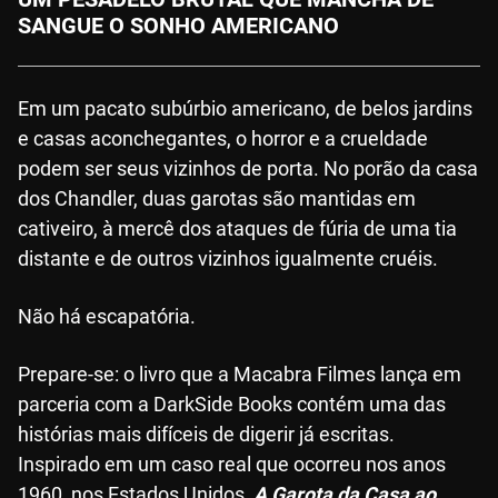
SANGUE O SONHO AMERICANO
Em um pacato subúrbio americano, de belos jardins
e casas aconchegantes, o horror e a crueldade
podem ser seus vizinhos de porta. No porão da casa
dos Chandler, duas garotas são mantidas em
cativeiro, à mercê dos ataques de fúria de uma tia
distante e de outros vizinhos igualmente cruéis.
Não há escapatória.
Prepare-se: o livro que a Macabra Filmes lança em
parceria com a DarkSide Books contém uma das
histórias mais difíceis de digerir já escritas.
Inspirado em um caso real que ocorreu nos anos
1960, nos Estados Unidos,
A Garota da Casa ao