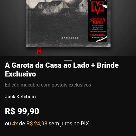
A Garota da Casa ao Lado + Brinde
Exclusivo
Edição macabra com postais exclusivos
Jack Ketchum
R$
99
,
90
ou
4x
de
R$ 24,98
sem juros no PIX