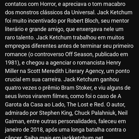
contatos com Horror, e apreciava o tom macabro
dos monstros clássicos da Universal. Jack Ketchum
foi muito incentivado por Robert Bloch, seu mentor
literário e grande amigo, que enxergava nele um
raro talento. Jack Ketchum trabalhou em muitos
empregos diferentes antes de terminar seu primeiro
romance (o controverso Off Season, publicado em
1981), e chegou a agenciar o romancista Henry
Miller na Scott Meredith Literary Agency, um ponto
crucial em sua carreira. Jack Ketchum ganhou
quatro vezes o prêmio Bram Stoker, e viu alguns de
seus livros virarem filmes, como foi o caso de A
Garota da Casa ao Lado, The Lost e Red. O autor,
admirado por Stephen King, Chuck Palahniuk, Neil
Gaiman, entre outras personalidades, faleceu em
janeiro de 2018, após uma longa batalha contra o
câncer. Saiba mais em jackketchum.net.