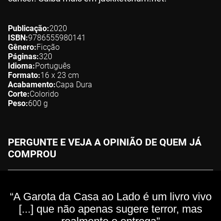
Publicação
2020
ISBN
9786555980141
Gênero
Ficção
Páginas
320
Idioma
Português
Formato
16 x 23
cm
Acabamento
Capa Dura
Corte
Colorido
Peso
600
g
PERGUNTE E VEJA A OPINIÃO DE QUEM JÁ
COMPROU
“A Garota da Casa ao Lado é um livro vivo
[...] que não apenas sugere terror, mas