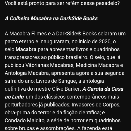
Você está pronto para ser refém desse pesadelo?
A Colheita Macabra na DarkSide Books
A Macabra Filmes e a DarkSide® Books selaram um
pacto eterno e inauguraram, no início de 2020, o
selo
Macabra
para apresentar livros e quadrinhos
transgressores ao público brasileiro. O selo, que já
publicou Vitorianas Macabras, Medicina Macabra e
Antologia Macabra, apresenta agora a sua segunda
safra do ano: Livros de Sangue, a antologia
definitiva do mestre Clive Barker;
A Garota da Casa
ao Lado
, um dos clássicos contemporâneos mais
perturbadores já publicados; Invasores de Corpos,
obra-prima do terror e da ficção científica; e
Condado Maldito, a série de horror em quadrinhos
sobre bruxas e assombrações. A fazenda está