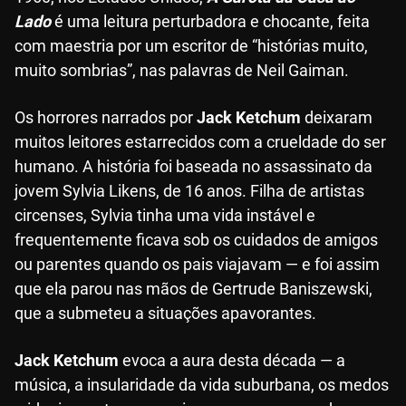
Lado
é uma leitura perturbadora e chocante, feita
com maestria por um escritor de “histórias muito,
muito sombrias”, nas palavras de Neil Gaiman.
Os horrores narrados por
Jack Ketchum
deixaram
muitos leitores estarrecidos com a crueldade do ser
humano. A história foi baseada no assassinato da
jovem Sylvia Likens, de 16 anos. Filha de artistas
circenses, Sylvia tinha uma vida instável e
frequentemente ficava sob os cuidados de amigos
ou parentes quando os pais viajavam — e foi assim
que ela parou nas mãos de Gertrude Baniszewski,
que a submeteu a situações apavorantes.
Jack Ketchum
evoca a aura desta década — a
música, a insularidade da vida suburbana, os medos