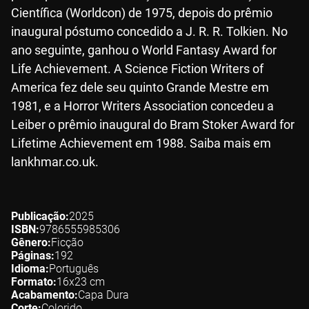
Científica (Worldcon) de 1975, depois do prêmio
inaugural póstumo concedido a J. R. R. Tolkien. No
ano seguinte, ganhou o World Fantasy Award for
Life Achievement. A Science Fiction Writers of
America fez dele seu quinto Grande Mestre em
1981, e a Horror Writers Association concedeu a
Leiber o prêmio inaugural do Bram Stoker Award for
Lifetime Achievement em 1988. Saiba mais em
lankhmar.co.uk.
Publicação
2025
ISBN
9786555985306
Gênero
Ficção
Páginas
192
Idioma
Português
Formato
16x23
cm
Acabamento
Capa Dura
Corte
Colorido