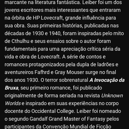
marcante na literatura fantástica. Leiber foi um dos
jovens escritores mais interessantes que entraram
na órbita de HP Lovecraft, grande influência para
sua obra. Suas primeiras histórias, publicadas nas
décadas de 1930 e 1940, foram inspiradas pelo mito
de Cthulhu e seus ensaios sobre o autor foram
fundamentais para uma apreciação crítica séria da
vida e obra de Lovecraft. A série de contos e
romances protagonizados pela dupla de ladrões e
aventureiros Fafhrd e Gray Mouser surge no final
dos anos 1930. O terror sobrenatural
A Invocação da
Bruxa
, seu primeiro romance, foi publicado
originalmente de forma seriada na revista
Unknown
Worlds
e inspirado em suas experiências no corpo
docente do Occidental College. Leiber foi nomeado
o segundo Gandalf Grand Master of Fantasy pelos
participantes da Convenção Mundial de Ficção