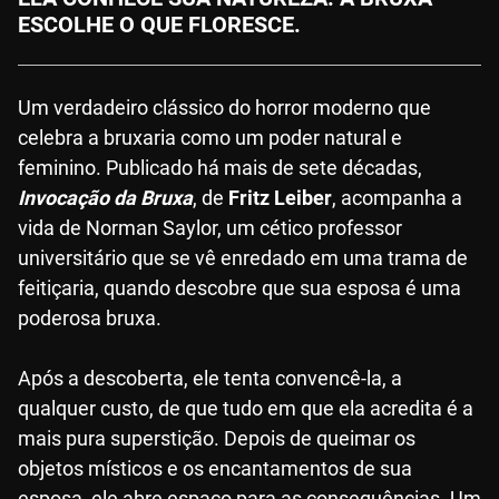
ESCOLHE O QUE FLORESCE.
Um verdadeiro clássico do horror moderno que
celebra a bruxaria como um poder natural e
feminino. Publicado há mais de sete décadas,
Invocação da Bruxa
, de
Fritz Leiber
, acompanha a
vida de Norman Saylor, um cético professor
universitário que se vê enredado em uma trama de
feitiçaria, quando descobre que sua esposa é uma
poderosa bruxa.
Após a descoberta, ele tenta convencê-la, a
qualquer custo, de que tudo em que ela acredita é a
mais pura superstição. Depois de queimar os
objetos místicos e os encantamentos de sua
esposa, ele abre espaço para as consequências. Um