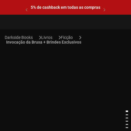
5% de cashback em todas as compras
Livros
Ficção
Invocação da Bruxa + Brindes Exclusivos