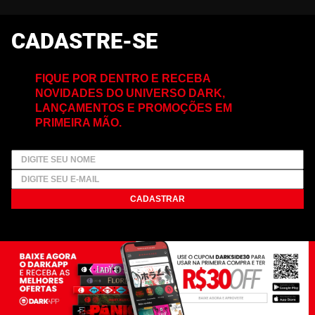
CADASTRE-SE
FIQUE POR DENTRO E RECEBA
NOVIDADES DO UNIVERSO DARK,
LANÇAMENTOS E PROMOÇÕES EM
PRIMEIRA MÃO.
CADASTRAR