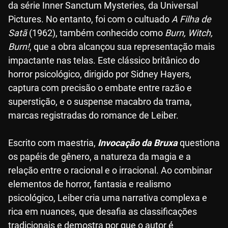
da série Inner Sanctum Mysteries, da Universal
Pictures. No entanto, foi com o cultuado
A Filha de
Satã
(1962), também conhecido como
Burn, Witch,
Burn!
, que a obra alcançou sua representação mais
impactante nas telas. Este clássico britânico do
horror psicológico, dirigido por Sidney Hayers,
captura com precisão o embate entre razão e
superstição, e o suspense macabro da trama,
marcas registradas do romance de Leiber.
Escrito com maestria,
Invocação da Bruxa
questiona
os papéis de gênero, a natureza da magia e a
relação entre o racional e o irracional. Ao combinar
elementos de horror, fantasia e realismo
psicológico, Leiber cria uma narrativa complexa e
rica em nuances, que desafia as classificações
tradicionais e demostra por que o autor é