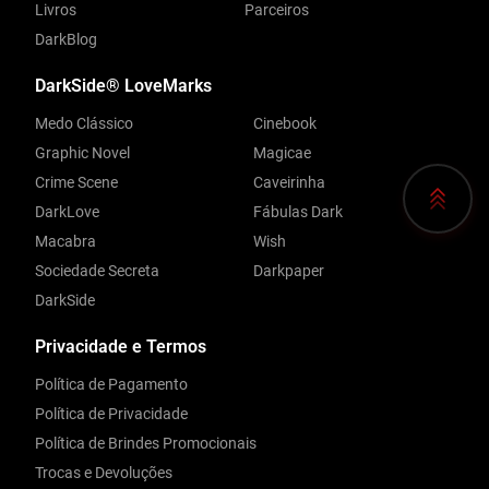
Livros
Parceiros
DarkBlog
DarkSide® LoveMarks
Medo Clássico
Cinebook
Graphic Novel
Magicae
Crime Scene
Caveirinha
DarkLove
Fábulas Dark
Macabra
Wish
Sociedade Secreta
Darkpaper
DarkSide
Privacidade e Termos
Política de Pagamento
Política de Privacidade
Política de Brindes Promocionais
Trocas e Devoluções