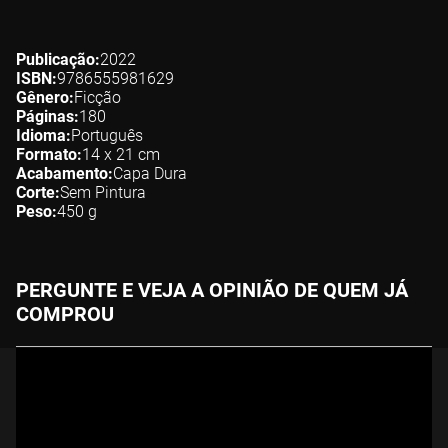
Publicação
2022
ISBN
9786555981629
Gênero
Ficção
Páginas
180
Idioma
Português
Formato
14 x 21
cm
Acabamento
Capa Dura
Corte
Sem Pintura
Peso
450
g
PERGUNTE E VEJA A OPINIÃO DE QUEM JÁ
COMPROU