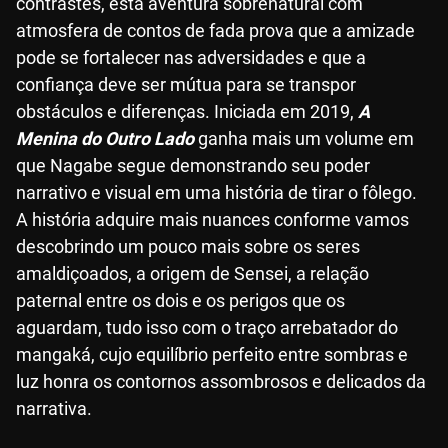
contrastes, esta aventura sobrenatural com
atmosfera de contos de fada prova que a amizade
pode se fortalecer nas adversidades e que a
confiança deve ser mútua para se transpor
obstáculos e diferenças. Iniciada em 2019,
A
Menina do Outro Lado
ganha mais um volume em
que Nagabe segue demonstrando seu poder
narrativo e visual em uma história de tirar o fôlego.
A história adquire mais nuances conforme vamos
descobrindo um pouco mais sobre os seres
amaldiçoados, a origem de Sensei, a relação
paternal entre os dois e os perigos que os
aguardam, tudo isso com o traço arrebatador do
mangaká, cujo equilíbrio perfeito entre sombras e
luz honra os contornos assombrosos e delicados da
narrativa.