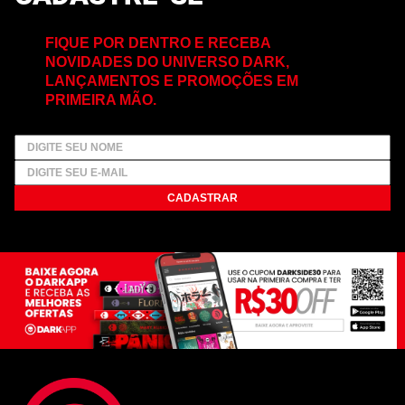
FIQUE POR DENTRO E RECEBA
NOVIDADES DO UNIVERSO DARK,
LANÇAMENTOS E PROMOÇÕES EM
PRIMEIRA MÃO.
CADASTRAR