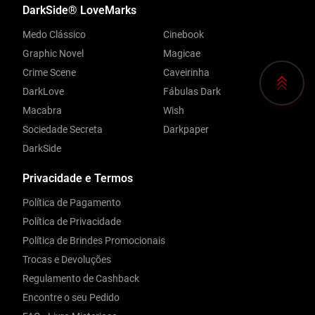
DarkSide® LoveMarks
Medo Clássico
Cinebook
Graphic Novel
Magicae
Crime Scene
Caveirinha
DarkLove
Fábulas Dark
Macabra
Wish
Sociedade Secreta
Darkpaper
DarkSide
Privacidade e Termos
Política de Pagamento
Política de Privacidade
Política de Brindes Promocionais
Trocas e Devoluções
Regulamento de Cashback
Encontre o seu Pedido