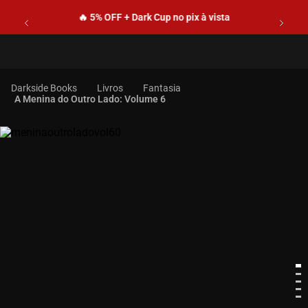
🔥 5% OFF + Dark Cup no pix à vista
Livros
Fantasia
A Menina do Outro Lado: Volume 6