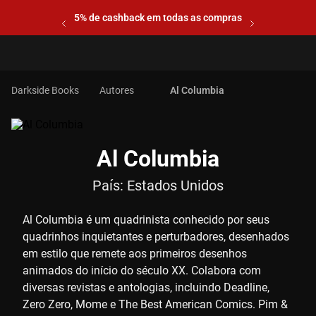
5% de cashback em todas as compras
Autores
Al Columbia
Al Columbia
País:
Estados Unidos
Al Columbia é um quadrinista conhecido por seus
quadrinhos inquietantes e perturbadores, desenhados
em estilo que remete aos primeiros desenhos
animados do início do século XX. Colabora com
diversas revistas e antologias, incluindo Deadline,
Zero Zero, Mome e The Best American Comics. Pim &