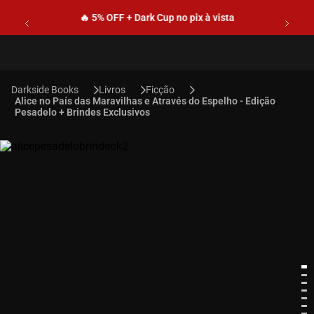
🔥 5% OFF + Dark Cup no pix à vista
Livros
Ficção
Alice no País das Maravilhas e Através do Espelho - Edição
Pesadelo + Brindes Exclusivos