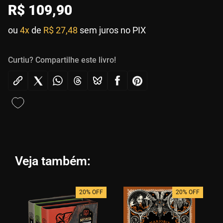
R$
109
,
90
ou
4x
de
R$ 27,48
sem juros no PIX
Curtiu? Compartilhe este livro!
Veja também:
20% OFF
20% OFF