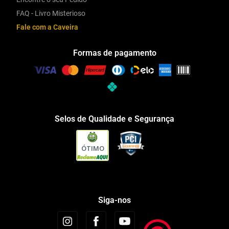
FAQ - Livro Misterioso
Fale com a Caveira
Formas de pagamento
Selos de Qualidade e Segurança
ÓTIMO
Siga-nos