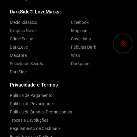
DarkSide® LoveMarks
Medo Clássico
Cinebook
Graphic Novel
Magicae
Crime Scene
Caveirinha
DarkLove
Fábulas Dark
Macabra
Wish
Sociedade Secreta
Darkpaper
DarkSide
Privacidade e Termos
Política de Pagamento
Política de Privacidade
Política de Brindes Promocionais
Trocas e Devoluções
Regulamento de Cashback
Encontre o seu Pedido