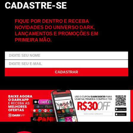
CADASTRE-SE
FIQUE POR DENTRO E RECEBA
NOVIDADES DO UNIVERSO DARK,
LANÇAMENTOS E PROMOÇÕES EM
PRIMEIRA MÃO.
CADASTRAR