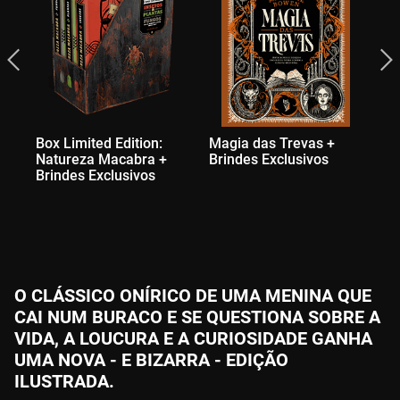
Box Limited Edition:
Magia das Trevas +
Pe
Natureza Macabra +
Brindes Exclusivos
Br
Brindes Exclusivos
O CLÁSSICO ONÍRICO DE UMA MENINA QUE
CAI NUM BURACO E SE QUESTIONA SOBRE A
VIDA, A LOUCURA E A CURIOSIDADE GANHA
UMA NOVA - E BIZARRA - EDIÇÃO
ILUSTRADA.