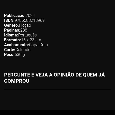
Publicação
2024
ISBN
9786588218969
Gênero
Ficção
Páginas
288
Idioma
Português
Formato
16 x 23
cm
Acabamento
Capa Dura
Corte
Colorido
Peso
630
g
PERGUNTE E VEJA A OPINIÃO DE QUEM JÁ
COMPROU