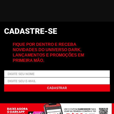
CADASTRE-SE
FIQUE POR DENTRO E RECEBA
NOVIDADES DO UNIVERSO DARK,
LANÇAMENTOS E PROMOÇÕES EM
PRIMEIRA MÃO.
CADASTRAR