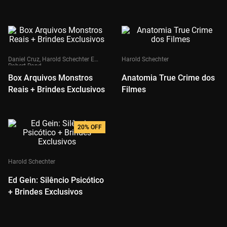
Daniel Cruz, Harold Schechter E
Harold Schechter
Robert Rand
Box Arquivos Monstros
Anatomia True Crime dos
Reais + Brindes Exclusivos
Filmes
20%
OFF
Harold Schechter
Ed Gein: Silêncio Psicótico
+ Brindes Exclusivos