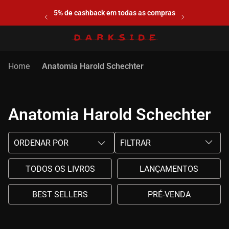
5% de cashback em todas as compras
Anatomia Harold Schechter
Anatomia Harold Schechter
ORDENAR POR
FILTRAR
TODOS OS LIVROS
LANÇAMENTOS
BEST SELLERS
PRÉ-VENDA