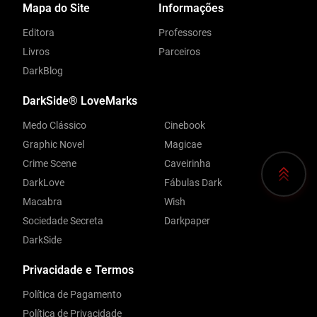
Mapa do Site
Informações
Editora
Professores
Livros
Parceiros
DarkBlog
DarkSide® LoveMarks
Medo Clássico
Cinebook
Graphic Novel
Magicae
Crime Scene
Caveirinha
DarkLove
Fábulas Dark
Macabra
Wish
Sociedade Secreta
Darkpaper
DarkSide
Privacidade e Termos
Política de Pagamento
Política de Privacidade