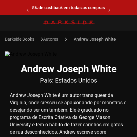
5% de cashback em todas as compras
Autores
Andrew Joseph White
Andrew Joseph White
País:
Estados Unidos
Andrew Joseph White é um autor trans queer da
Virginia, onde cresceu se apaixonando por monstros e
desejando ser um também. Ele é graduado no
programa de Escrita Criativa da George Mason
University e tem o hábito de fazer carinhos em gatos
de rua desconhecidos. Andrew escreve sobre