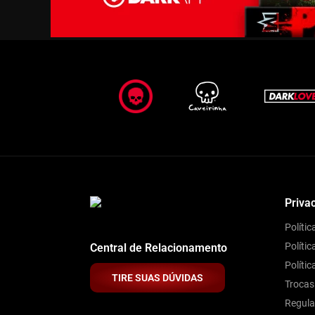
Priva
Políti
Polític
Central de Relacionamento
Políti
TIRE SUAS DÚVIDAS
Trocas
Regul