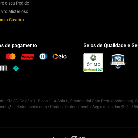
re o seu Pedido
ivro Misterioso
om a Caveira
s de pagamento
Selos de Qualidade e S
ÓTIMO
rte KM 38, Galpão 01 Bloco 11 A Sala U, Empresarial Gato Preto (Jordanesia), 
ento@darksidebooks.com • Horário de atendimento: Seg a sexta das 9h às 18h