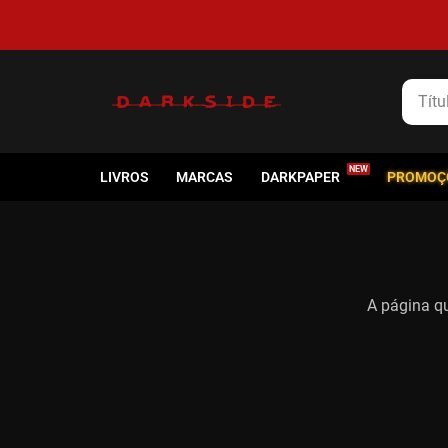
Título
LIVROS
MARCAS
DARKPAPER
PROMOÇ
A página qu