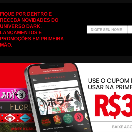
FIQUE POR DENTRO E
RECEBA NOVIDADES DO
UNIVERSO DARK,
LANÇAMENTOS E
PROMOÇÕES EM PRIMEIRA
MÃO.