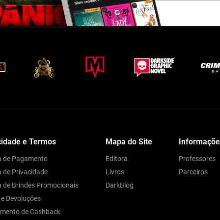
cidade e Termos
Mapa do Site
Informaçõe
ca de Pagamento
Editora
Professores
a de Privacidade
Livros
Parceiros
ca de Brindes Promocionais
DarkBlog
 e Devoluções
amento de Cashback