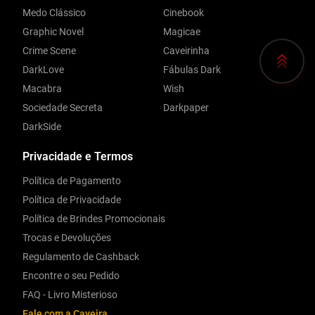
Medo Clássico
Cinebook
Graphic Novel
Magicae
Crime Scene
Caveirinha
DarkLove
Fábulas Dark
Macabra
Wish
Sociedade Secreta
Darkpaper
DarkSide
Privacidade e Termos
Política de Pagamento
Política de Privacidade
Política de Brindes Promocionais
Trocas e Devoluções
Regulamento de Cashback
Encontre o seu Pedido
FAQ - Livro Misterioso
Fale com a Caveira