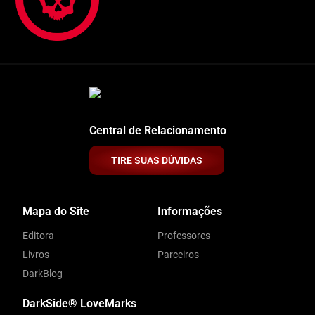
Central de Relacionamento
TIRE SUAS DÚVIDAS
Mapa do Site
Informações
Editora
Professores
Livros
Parceiros
DarkBlog
DarkSide® LoveMarks