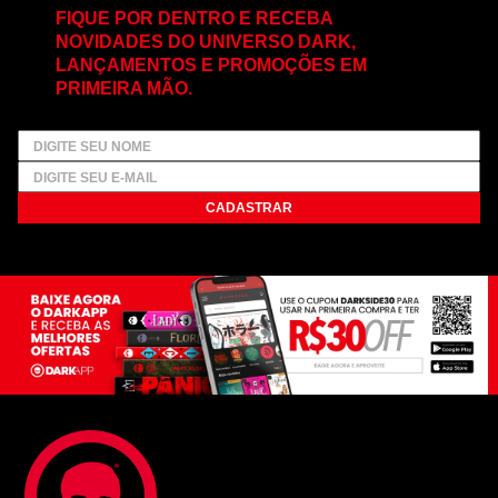
FIQUE POR DENTRO E RECEBA
NOVIDADES DO UNIVERSO DARK,
LANÇAMENTOS E PROMOÇÕES EM
PRIMEIRA MÃO.
CADASTRAR