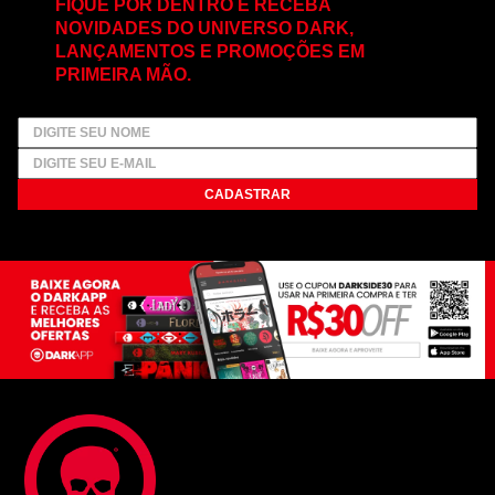
FIQUE POR DENTRO E RECEBA
NOVIDADES DO UNIVERSO DARK,
LANÇAMENTOS E PROMOÇÕES EM
PRIMEIRA MÃO.
CADASTRAR