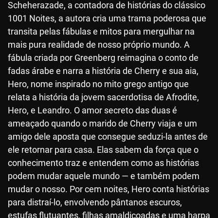
Scheherazade, a contadora de histórias do clássico
1001 Noites, a autora cria uma trama poderosa que
transita pelas fábulas e mitos para mergulhar na
mais pura realidade de nosso próprio mundo. A
fábula criada por Greenberg reimagina o conto de
fadas árabe e narra a história de Cherry e sua aia,
Hero, nome inspirado no mito grego antigo que
relata a história da jovem sacerdotisa de Afrodite,
Hero, e Leandro. O amor secreto das duas é
ameaçado quando o marido de Cherry viaja e um
amigo dele aposta que consegue seduzi-la antes de
ele retornar para casa. Elas sabem da força que o
conhecimento traz e entendem como as histórias
podem mudar aquele mundo — e também podem
mudar o nosso. Por cem noites, Hero conta histórias
para distraí-lo, envolvendo pântanos escuros,
estufas flutuantes, filhas amaldiçoadas e uma harpa