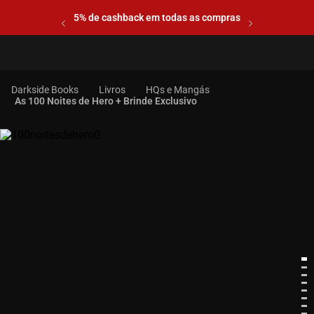
5% de cashback em todas as compras
Livros
HQs e Mangás
As 100 Noites de Hero + Brinde Exclusivo