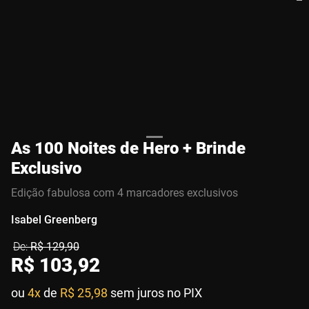
As 100 Noites de Hero + Brinde
Exclusivo
Edição fabulosa com 4 marcadores exclusivos
Isabel Greenberg
R$
129
,
90
R$
103
,
92
ou
4x
de
R$ 25,98
sem juros no PIX