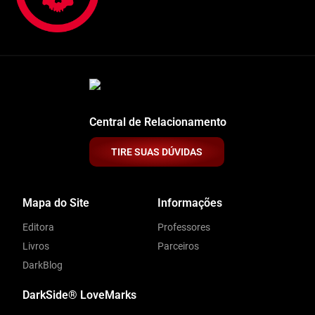
Central de Relacionamento
TIRE SUAS DÚVIDAS
Mapa do Site
Informações
Editora
Professores
Livros
Parceiros
DarkBlog
DarkSide® LoveMarks