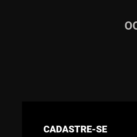
O
CADASTRE-SE