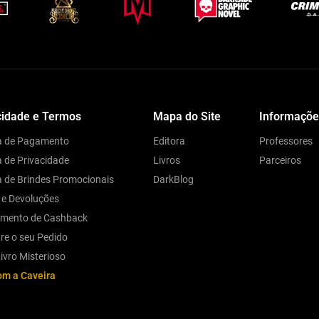
cidade e Termos
Mapa do Site
Informaçõe
ca de Pagamento
Editora
Professores
a de Privacidade
Livros
Parceiros
ca de Brindes Promocionais
DarkBlog
 e Devoluções
amento de Cashback
re o seu Pedido
ivro Misterioso
om a Caveira