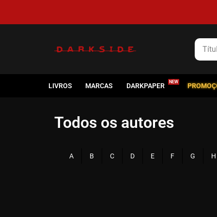
Título
LIVROS
MARCAS
DARKPAPER
PROMOÇ
Todos os autores
A
B
C
D
E
F
G
H