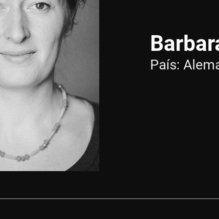
Barbar
País:
Alem