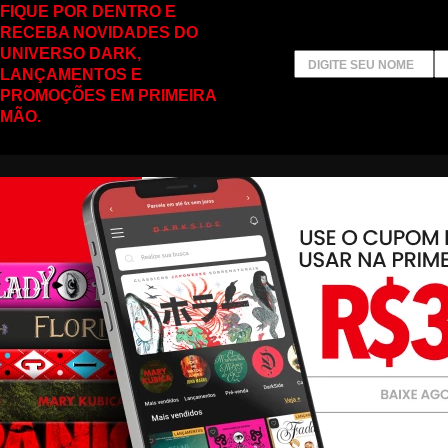
FIQUE POR DENTRO E
RECEBA NOVIDADES DO
UNIVERSO DARK,
LANÇAMENTOS E
PROMOÇÕES EM PRIMEIRA
MÃO.