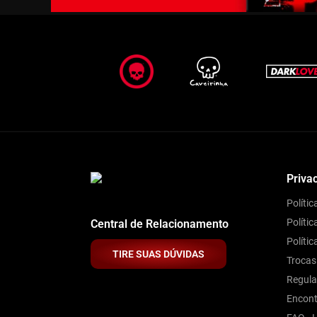
Priva
Políti
Polític
Central de Relacionamento
Políti
TIRE SUAS DÚVIDAS
Trocas
Regul
Encont