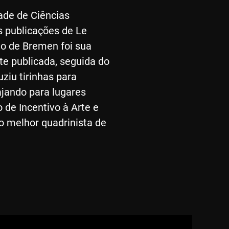
ade de Ciências
s publicações de Le
jo de Bremen foi sua
te publicada, seguida do
ziu tirinhas para
ajando para lugares
 de Incentivo à Arte e
o melhor quadrinista de