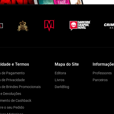
cidade e Termos
Mapa do Site
Informaçõe
ca de Pagamento
Editora
Professores
a de Privacidade
Livros
Parceiros
ca de Brindes Promocionais
DarkBlog
 e Devoluções
amento de Cashback
re o seu Pedido