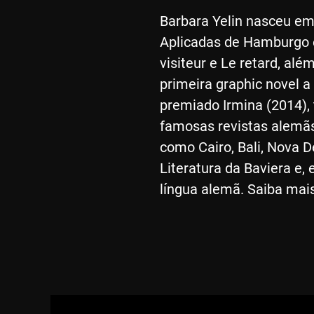
Barbara Yelin nasceu em
Aplicadas de Hamburgo e
visiteur e Le retard, al
primeira graphic novel 
premiado Irmina (2014),
famosas revistas alemãs 
como Cairo, Bali, Nova De
Literatura da Baviera e
língua alemã. Saiba mai