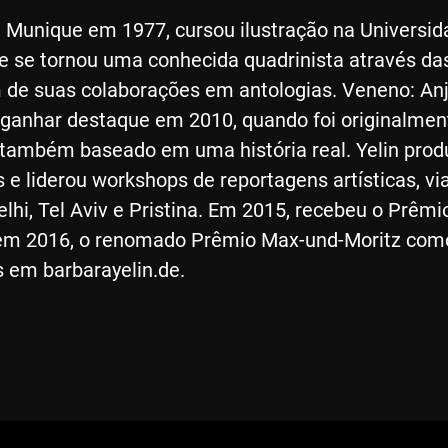
 Munique em 1977, cursou ilustração na Universid
 se tornou uma conhecida quadrinista através da
ém de suas colaborações em antologias. Veneno: An
a ganhar destaque em 2010, quando foi originalmen
 também baseado em uma história real. Yelin produ
e liderou workshops de reportagens artísticas, vi
lhi, Tel Aviv e Pristina. Em 2015, recebeu o Prêmio
, em 2016, o renomado Prêmio Max-und-Moritz com
s em barbarayelin.de.