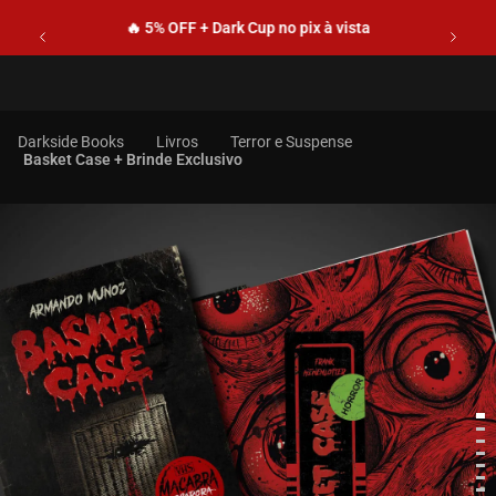
🔥 5% OFF + Dark Cup no pix à vista
Livros
Terror e Suspense
Basket Case + Brinde Exclusivo