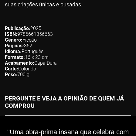
suas criações únicas e ousadas.
Publicação
2025
ISBN
9786661356663
Gênero
Ficção
Páginas
352
Idioma
Português
Formato
16 x 23
cm
Acabamento
Capa Dura
Corte
Colorido
Peso
700
g
PERGUNTE E VEJA A OPINIÃO DE QUEM JÁ
COMPROU
"Uma obra-prima insana que celebra com