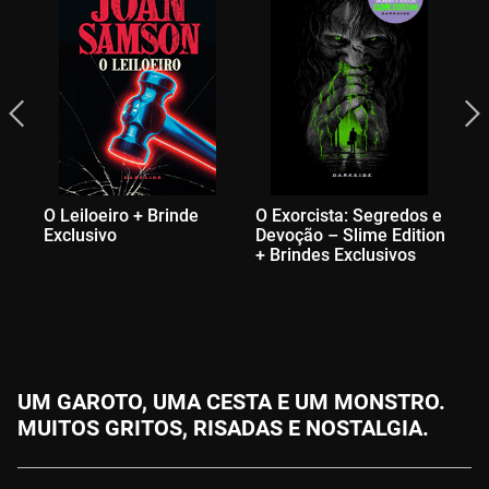
O Leiloeiro + Brinde
O Exorcista: Segredos e
Me
Exclusivo
Devoção – Slime Edition
Ex
+ Brindes Exclusivos
UM GAROTO, UMA CESTA E UM MONSTRO.
MUITOS GRITOS, RISADAS E NOSTALGIA.