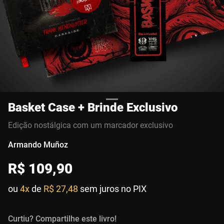
Basket Case + Brinde Exclusivo
Edição nostálgica com um marcador exclusivo
Armando Muñoz
R$
109
,
90
ou
4x
de
R$ 27,48
sem juros no PIX
Curtiu? Compartilhe este livro!