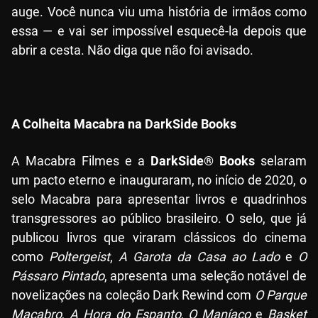
auge. Você nunca viu uma história de irmãos como
essa — e vai ser impossível esquecê-la depois que
abrir a cesta. Não diga que não foi avisado.
A Colheita Macabra na DarkSide Books
A Macabra Filmes e a
DarkSide® Books
selaram
um pacto eterno e inauguraram, no início de 2020, o
selo Macabra para apresentar livros e quadrinhos
transgressores ao público brasileiro. O selo, que já
publicou livros que viraram clássicos do cinema
como
Poltergeist
,
A Garota da Casa ao Lado
e
O
Pássaro Pintado
, apresenta uma seleção notável de
novelizações na coleção Dark Rewind com
O Parque
Macabro
,
A Hora do Espanto
,
O Maníaco
e
Basket