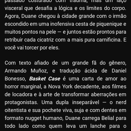
passado costurado com trauma, mas um laço
visceral que desafia a lógica e os limites do corpo.
Agora, Duane chegou à cidade grande com o irmão
escondido em uma inofensiva cesta de piquenique e
muitos pontos na pele — e juntos estão prontos para
retribuir cada cicatriz com a mais pura carnificina. E
você vai torcer por eles.
Com texto afiado de um grande fã do gênero,
Armando Muñoz, e tradução ácida de Daniel
Bonesso,
Basket Case
é uma carta de amor ao
horror marginal, a Nova York decadente, aos filmes
de locadora e à arte de transformar aberrações em
protagonistas. Uma dupla inseparável — o nerd
oitentista e sua pochete viva, suja e com dentes em
formato nugget humano, Duane carrega Belial para
todo lado como quem leva um lanche para o