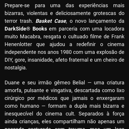
Prepare-se para uma das experiências mais
bizarras, violentas e deliciosamente grotescas do
terror trash.
Basket Case
, o novo lançamento da
DarkSide® Books
em parceria com uma locadora
muito Macabra, resgata o cultuado filme de Frank
Henenlotter que ajudou a redefinir o cinema
independente nos anos 1980 com uma explosão de
DIY, gore, insanidade, afeto fraternal e um cheiro de
nostalgia.
Duane e seu irmão gêmeo Belial — uma criatura
amorfa, pulsante e vingativa, descartada como lixo
cirúrgico por médicos que jamais o enxergaram
como humano — formam a dupla mais bizarra e
inesquecível do cinema cult. Separados à força
ainda crianças, eles compartilham não apenas um