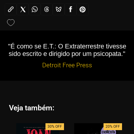
"É como se E.T.: O Extraterrestre tivesse
sido escrito e dirigido por um psicopata."
Detroit Free Press
Veja também:
30% OFF
20% OFF