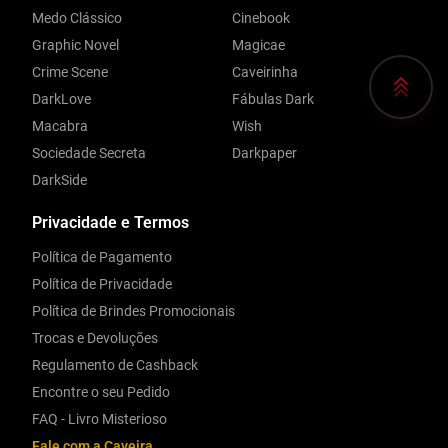
Medo Clássico
Cinebook
Graphic Novel
Magicae
Crime Scene
Caveirinha
DarkLove
Fábulas Dark
Macabra
Wish
Sociedade Secreta
Darkpaper
DarkSide
Privacidade e Termos
Política de Pagamento
Política de Privacidade
Política de Brindes Promocionais
Trocas e Devoluções
Regulamento de Cashback
Encontre o seu Pedido
FAQ - Livro Misterioso
Fale com a Caveira