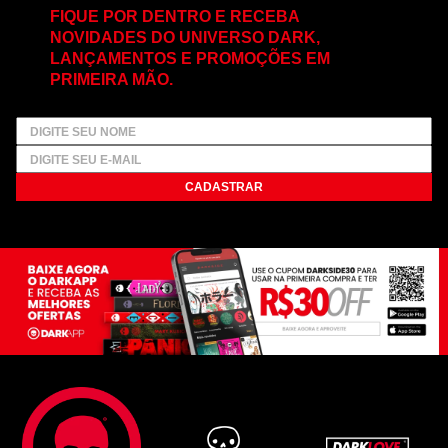
FIQUE POR DENTRO E RECEBA
NOVIDADES DO UNIVERSO DARK,
LANÇAMENTOS E PROMOÇÕES EM
PRIMEIRA MÃO.
CADASTRAR