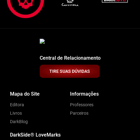
Central de Relacionamento
TIRE SUAS DÚVIDAS
Mapa do Site
Informações
Editora
Professores
Livros
Parceiros
DarkBlog
DarkSide® LoveMarks