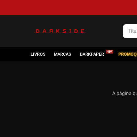
Título
LIVROS
MARCAS
DARKPAPER
PROMOÇ
A página qu