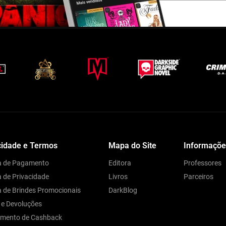
cidade e Termos
Mapa do Site
Informaçõe
ca de Pagamento
Editora
Professores
a de Privacidade
Livros
Parceiros
ca de Brindes Promocionais
DarkBlog
 e Devoluções
amento de Cashback