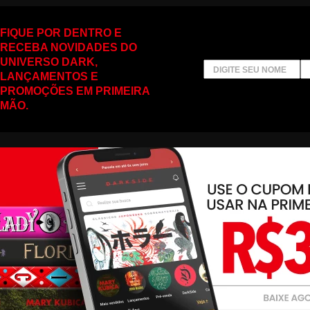
FIQUE POR DENTRO E
RECEBA NOVIDADES DO
UNIVERSO DARK,
LANÇAMENTOS E
PROMOÇÕES EM PRIMEIRA
MÃO.