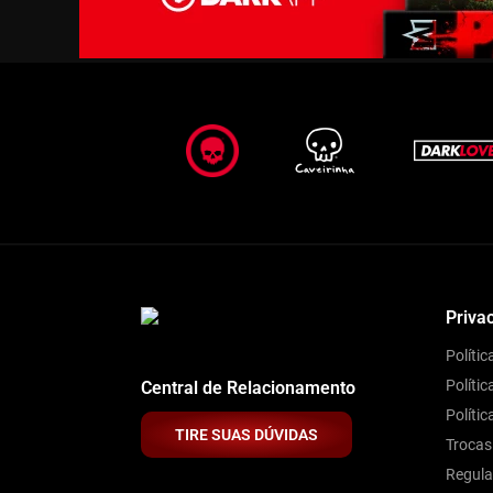
Priva
Políti
Polític
Central de Relacionamento
Políti
TIRE SUAS DÚVIDAS
Trocas
Regul