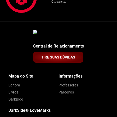
Central de Relacionamento
TIRE SUAS DÚVIDAS
Mapa do Site
Informações
Editora
Professores
Livros
Parceiros
DarkBlog
DarkSide® LoveMarks