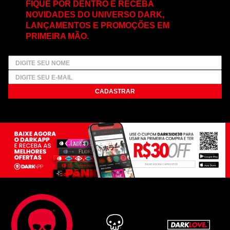
FIQUE POR DENTRO E RECEBA
NOVIDADES DO UNIVERSO DARK,
LANÇAMENTOS E PROMOÇÕES EM
PRIMEIRA MÃO.
CADASTRAR