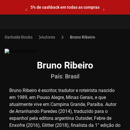
5% de cashback em todas as compras
Autores
Bruno Ribeiro
Bruno Ribeiro
País:
Brasil
Bruno Ribeiro é escritor, tradutor e roteirista nascido
em 1989, em Pouso Alegre, Minas Gerais, e que
atualmente vive em Campina Grande, Paraíba. Autor
de Arranhando Paredes (2014), traduzido para o
espanhol pela editora argentina Outsider, Febre de
Enxofre (2016), Glitter (2018), finalista da 1° edição do