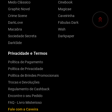
Medo Clássico
Cinebook
Graphic Novel
Magicae
Crime Scene
Caveirinha
DarkLove
Fábulas Dark
Macabra
Wish
Sociedade Secreta
Darkpaper
DarkSide
Privacidade e Termos
Política de Pagamento
Política de Privacidade
Política de Brindes Promocionais
Trocas e Devoluções
Regulamento de Cashback
Encontre o seu Pedido
FAQ - Livro Misterioso
Fale com a Caveira