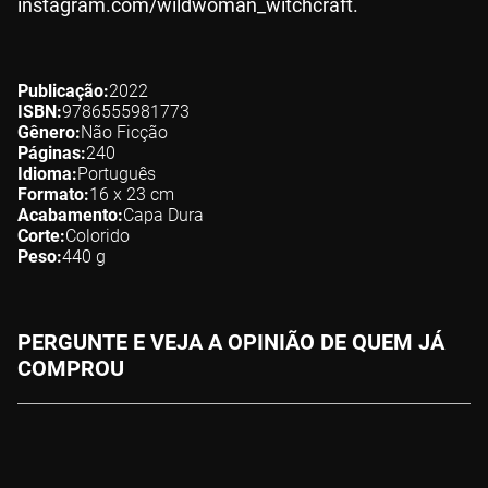
instagram.com/wildwoman_witchcraft.
Publicação
2022
ISBN
9786555981773
Gênero
Não Ficção
Páginas
240
Idioma
Português
Formato
16 x 23
cm
Acabamento
Capa Dura
Corte
Colorido
Peso
440
g
PERGUNTE E VEJA A OPINIÃO DE QUEM JÁ
COMPROU