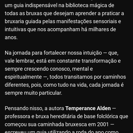
um guia indispensável na biblioteca mágica de
todas as bruxas que desejam aprender a praticar a
bruxaria guiada pelas manifestações sensoriais e
intuitivas que nos acompanham há milhares de
anos.
Na jornada para fortalecer nossa intuição — que,
vale lembrar, está em constante transformação e
sempre crescendo conosco, mental e
espiritualmente —, todos transitamos por caminhos
diferentes, pois, como tudo na vida, cada jornada é
sempre muito particular.
Pensando nisso, a autora
Temperance Alden
—
professora e bruxa hereditária de base folclórica que
começou sua caminhada bruxesca em 2001 —
escreveu um guia utilizando a roda do ano como