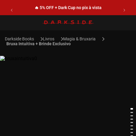
🔥 5% OFF + Dark Cup no pix à vista
Livros
Magia & Bruxaria
Bruxa Intuitiva + Brinde Exclusivo