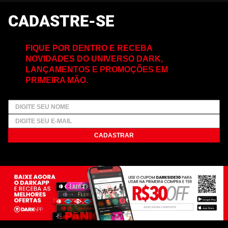
CADASTRE-SE
FIQUE POR DENTRO E RECEBA
NOVIDADES DO UNIVERSO DARK,
LANÇAMENTOS E PROMOÇÕES EM
PRIMEIRA MÃO.
CADASTRAR