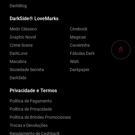
DarkBlog
DarkSide® LoveMarks
Medo Clássico
Cinebook
Graphic Novel
Magicae
Crime Scene
Caveirinha
DarkLove
Fábulas Dark
Macabra
Wish
Sociedade Secreta
Darkpaper
DarkSide
Privacidade e Termos
Política de Pagamento
Política de Privacidade
Política de Brindes Promocionais
Trocas e Devoluções
Regulamento de Cashback