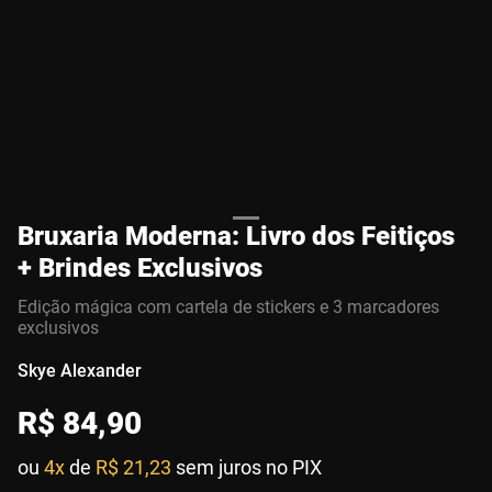
Bruxaria Moderna: Livro dos Feitiços
+ Brindes Exclusivos
Edição mágica com cartela de stickers e 3 marcadores
exclusivos
Skye Alexander
R$
84
,
90
ou
4x
de
R$ 21,23
sem juros no PIX