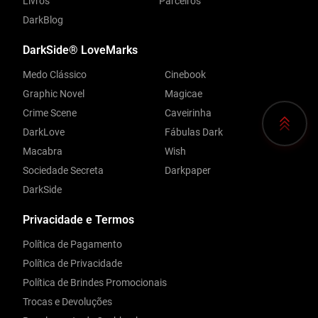
Livros
Parceiros
DarkBlog
DarkSide® LoveMarks
Medo Clássico
Cinebook
Graphic Novel
Magicae
Crime Scene
Caveirinha
DarkLove
Fábulas Dark
Macabra
Wish
Sociedade Secreta
Darkpaper
DarkSide
Privacidade e Termos
Política de Pagamento
Política de Privacidade
Política de Brindes Promocionais
Trocas e Devoluções