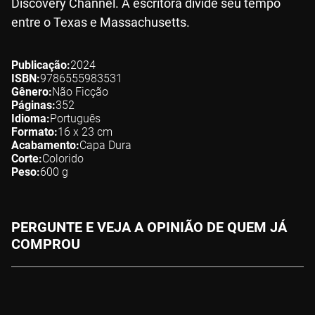
Discovery Channel. A escritora divide seu tempo
entre o Texas e Massachusetts.
Publicação
2024
ISBN
9786555983531
Gênero
Não Ficção
Páginas
352
Idioma
Português
Formato
16 x 23
cm
Acabamento
Capa Dura
Corte
Colorido
Peso
600
g
PERGUNTE E VEJA A OPINIÃO DE QUEM JÁ
COMPROU