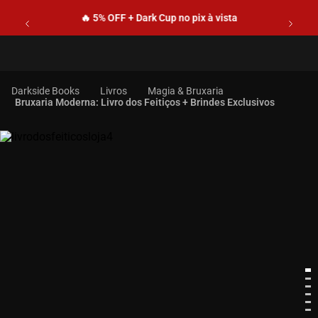
🔥 5% OFF + Dark Cup no pix à vista
Livros
Magia & Bruxaria
Bruxaria Moderna: Livro dos Feitiços + Brindes Exclusivos