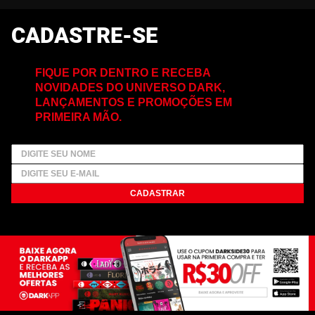
CADASTRE-SE
FIQUE POR DENTRO E RECEBA
NOVIDADES DO UNIVERSO DARK,
LANÇAMENTOS E PROMOÇÕES EM
PRIMEIRA MÃO.
CADASTRAR