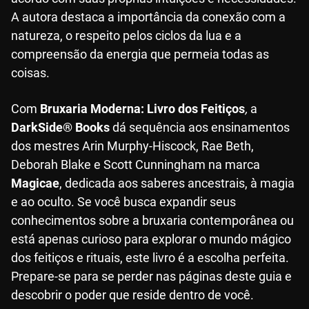
A autora destaca a importância da conexão com a
natureza, o respeito pelos ciclos da lua e a
compreensão da energia que permeia todas as
coisas.
Com
Bruxaria Moderna: Livro dos Feitiços
,
a
DarkSide® Books
dá sequência aos ensinamentos
dos mestres Arin Murphy-Hiscock, Rae Beth,
Deborah Blake e Scott Cunningham na marca
Magicae
, dedicada aos saberes ancestrais, à magia
e ao oculto. Se você busca expandir seus
conhecimentos sobre a bruxaria contemporânea ou
está apenas curioso para explorar o mundo mágico
dos feitiços e rituais, este livro é a escolha perfeita.
Prepare-se para se perder nas páginas deste guia e
descobrir o poder que reside dentro de você.