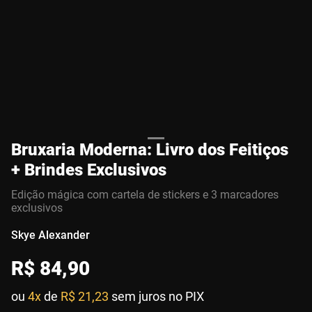
Bruxaria Moderna: Livro dos Feitiços
+ Brindes Exclusivos
Edição mágica com cartela de stickers e 3 marcadores
exclusivos
Skye Alexander
R$
84
,
90
ou
4x
de
R$ 21,23
sem juros no PIX