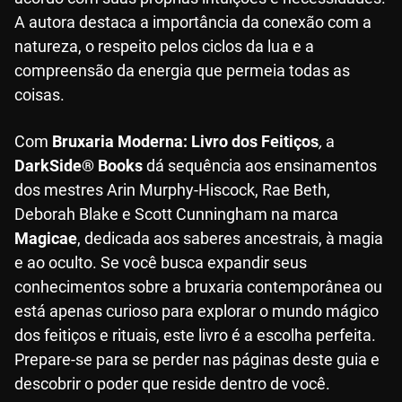
A autora destaca a importância da conexão com a
natureza, o respeito pelos ciclos da lua e a
compreensão da energia que permeia todas as
coisas.
Com
Bruxaria Moderna: Livro dos Feitiços
,
a
DarkSide® Books
dá sequência aos ensinamentos
dos mestres Arin Murphy-Hiscock, Rae Beth,
Deborah Blake e Scott Cunningham na marca
Magicae
, dedicada aos saberes ancestrais, à magia
e ao oculto. Se você busca expandir seus
conhecimentos sobre a bruxaria contemporânea ou
está apenas curioso para explorar o mundo mágico
dos feitiços e rituais, este livro é a escolha perfeita.
Prepare-se para se perder nas páginas deste guia e
descobrir o poder que reside dentro de você.