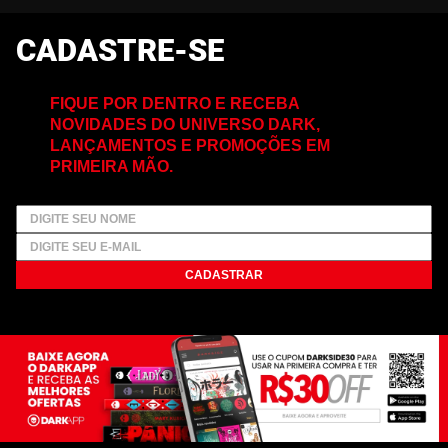
CADASTRE-SE
FIQUE POR DENTRO E RECEBA
NOVIDADES DO UNIVERSO DARK,
LANÇAMENTOS E PROMOÇÕES EM
PRIMEIRA MÃO.
CADASTRAR