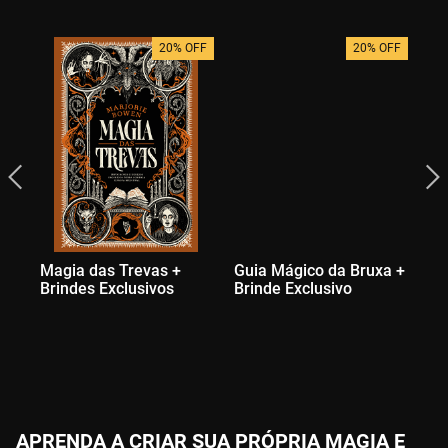
20% OFF
20% OFF
Magia das Trevas +
Guia Mágico da Bruxa +
Bo
Brindes Exclusivos
Brinde Exclusivo
Na
Br
APRENDA A CRIAR SUA PRÓPRIA MAGIA E