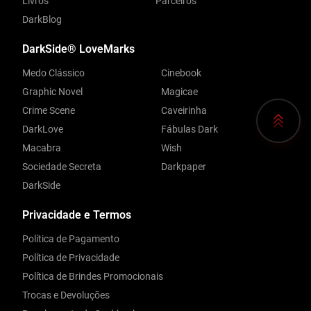
Livros
Parceiros
DarkBlog
DarkSide® LoveMarks
Medo Clássico
Cinebook
Graphic Novel
Magicae
Crime Scene
Caveirinha
DarkLove
Fábulas Dark
Macabra
Wish
Sociedade Secreta
Darkpaper
DarkSide
Privacidade e Termos
Política de Pagamento
Política de Privacidade
Política de Brindes Promocionais
Trocas e Devoluções