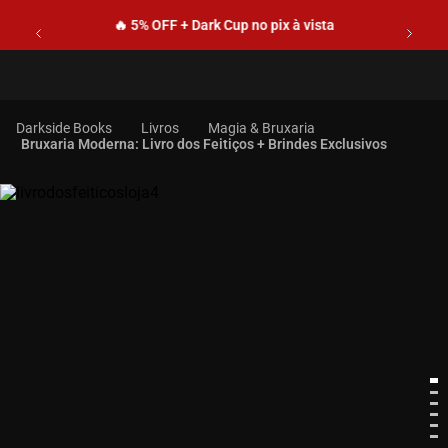
🔥 5% OFF + Dark Cup no pix à vista
Livros
Magia & Bruxaria
Bruxaria Moderna: Livro dos Feitiços + Brindes Exclusivos