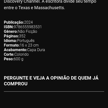
Discovery Channel. A escritora divide seu tempo
entre o Texas e Massachusetts.
Publicação
2024
ISBN
9786555983531
Gênero
Não Ficção
Páginas
352
Idioma
Português
Formato
16 x 23
cm
Acabamento
Capa Dura
Corte
Colorido
Peso
600
g
PERGUNTE E VEJA A OPINIÃO DE QUEM JÁ
COMPROU