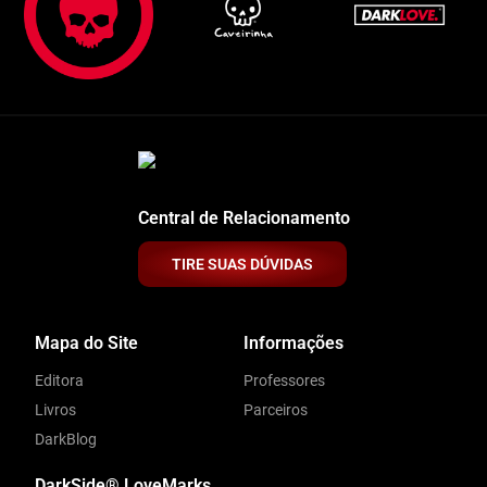
Central de Relacionamento
TIRE SUAS DÚVIDAS
Mapa do Site
Informações
Editora
Professores
Livros
Parceiros
DarkBlog
DarkSide® LoveMarks