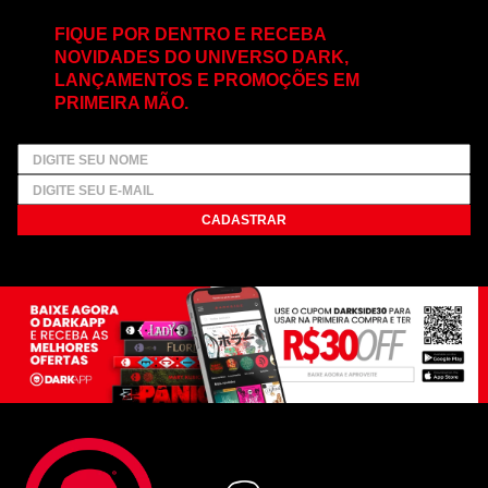
FIQUE POR DENTRO E RECEBA
NOVIDADES DO UNIVERSO DARK,
LANÇAMENTOS E PROMOÇÕES EM
PRIMEIRA MÃO.
CADASTRAR