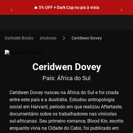
🔥 5% OFF + Dark Cup no pix à vista
Autores
Ceridwen Dovey
Ceridwen Dovey
País:
África do Sul
Ceridwen Dovey nasceu na África do Sul e foi criada
entre este país e a Austrália. Estudou antropologia
social em Harvard, período em que realizou Aftertaste,
documentário sobre os trabalhadores nas vinícolas
sul-africanas. Seu primeiro romance, Blood Kin, escrito
enquanto vivia na Cidade do Cabo, foi publicado em