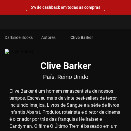
5% de cashback em todas as compras
Autores
Clive Barker
Clive Barker
País:
Reino Unido
Clive Barker é um homem renascentista de nossos
tempos. Escreveu mais de vinte best-sellers de terror,
incluindo Imajica, Livros de Sangue e a série de livros
infantis Abarat. Produtor, roteirista e diretor de cinema,
é o criador por trás das franquias Hellraiser e
Candyman. O filme O Último Trem é baseado em um